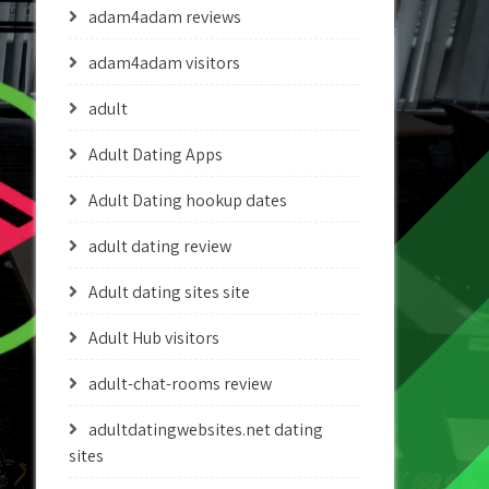
adam4adam reviews
adam4adam visitors
adult
Adult Dating Apps
Adult Dating hookup dates
adult dating review
Adult dating sites site
Adult Hub visitors
adult-chat-rooms review
adultdatingwebsites.net dating
sites