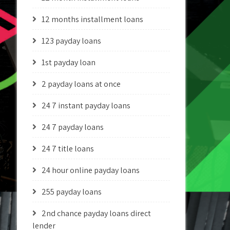
12 months installment loans
123 payday loans
1st payday loan
2 payday loans at once
24 7 instant payday loans
24 7 payday loans
24 7 title loans
24 hour online payday loans
255 payday loans
2nd chance payday loans direct
lender