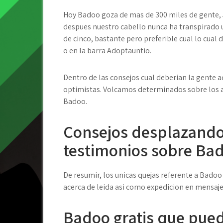
Hoy Badoo goza de mas de 300 miles de gente, 
despues nuestro cabello nunca ha transpirado u
de cinco, bastante pero preferible cual lo cual
o en la barra Adoptauntio.
Dentro de las consejos cual deberi­an la gente
optimistas. Volcamos determinados sobre los a
Badoo.
Consejos desplazandol
testimonios sobre Ba
De resumir, los unicas quejas referente a Badoo
acerca de leida asi­ como expedicion en mensaje
Badoo gratis que pued