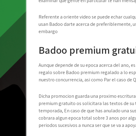
examinar que gente en particular te han mensa
Referente a oriente video se puede echar cualqu
usan Badoo darte acerca de preferiblemente, u
embargo
Badoo premium gratui
Aunque depende de su epoca acerca del ano, e
regalo sobre Badoo premium regalado a lo esple
nuestro concurrencia, asi­ como Par el caso de 
Dicha promocion guarda una proximo escritura 
premium gratuito os solicitara las textos de su
temporada, En caso de que has anulado una susc
cobrara algun epoca total sobre 3 anos por al
periodos sucesivos a nunca ser que se va a apoya