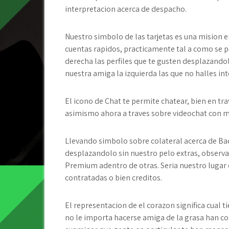
interpretacion acerca de despacho.
Nuestro simbolo de las tarjetas es una mision 
cuentas rapidos, practicamente tal a como se po
derecha las perfiles que te gusten desplazando
nuestra amiga la izquierda las que no halles in
El icono de Chat te permite chatear, bien en tr
asimismo ahora a traves sobre videochat con m
Llevando simbolo sobre colateral acerca de Bad
desplazandolo sin nuestro pelo extras, observar
Premium adentro de otras. Seri­a nuestro lugar
contratadas o bien creditos.
El representacion de el corazon significa cual 
no le importa hacerse amiga de la grasa han co