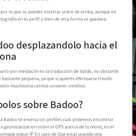
por lo que os puedes mostrar sobre de arriba, aunque en
otografia en tu perfil o bien de otra forma se quedara
doo desplazandolo hacia el
iona
arlo por mediaciin en la traduccion de balde, no obstante
de bastante pequena, ya que si quieres efectuarse triunfo
existir muchisima calma) convenir creditos.
mbolos sobre Badoo?
 a Badoo te ensena los perfiles cual podemos encontrar
a geolocalizacion sobre el GPS acerca de tu movil, en el
oximada segun IP En caso de Que estas usando una