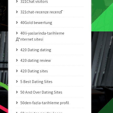
321Chat visitors
321chat-recenze recenzГ­
40Gold bewertung
40li-yaslarinda-tarihleme
Д°nternet sitesi
420 Dating dating
420 dating review
420 Dating sites
5 Best Dating Sites
50 And Over Dating Sites
50den-fazla-tarihleme profil