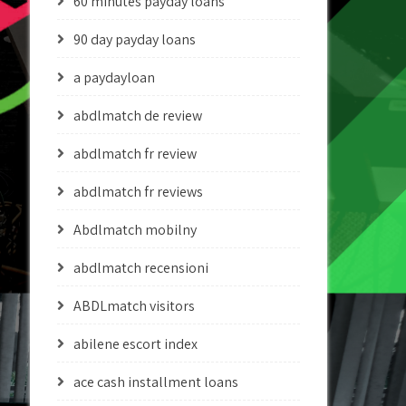
60 minutes payday loans
90 day payday loans
a paydayloan
abdlmatch de review
abdlmatch fr review
abdlmatch fr reviews
Abdlmatch mobilny
abdlmatch recensioni
ABDLmatch visitors
abilene escort index
ace cash installment loans