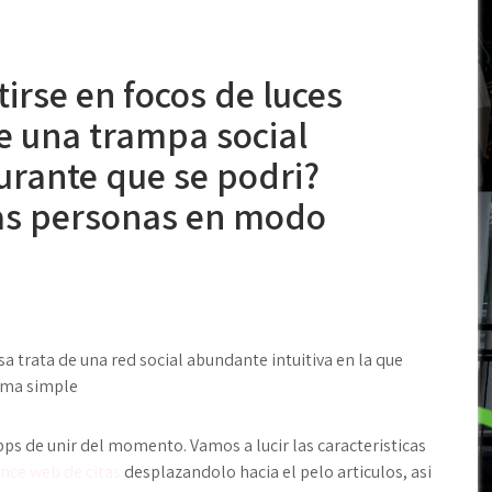
irse en focos de luces
e una trampa social
urante que se podri?
as personas en modo
a trata de una red social abundante intuitiva en la que
orma simple
ps de unir del momento. Vamos a lucir las caracteristicas
nce web de citas
desplazandolo hacia el pelo articulos, asi