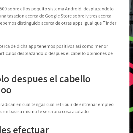
500 sobre ellos poquito sistema Android, desplazandolo
na tasacion acerca de Google Store sobre iv,tres acerca
 debemos distinguido acerca de otras apps igual que Tinder
 acerca de dicha app tenemos positivos asi­ como menor
rticulos desplazandolo despues el cabello opiniones de
o despues el cabello
doo
 radican en cual tengas cual retribuir de entrenar empleo
s en base a mismo te seri­a una cosa acotado.
es efectuar