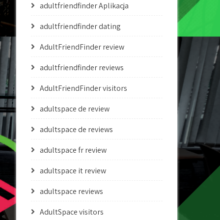
adultfriendfinder Aplikacja
adultfriendfinder dating
AdultFriendFinder review
adultfriendfinder reviews
AdultFriendFinder visitors
adultspace de review
adultspace de reviews
adultspace fr review
adultspace it review
adultspace reviews
AdultSpace visitors