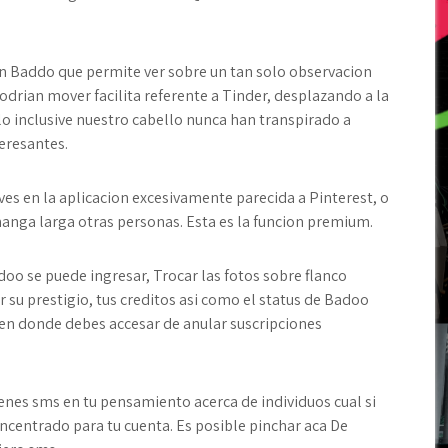
en Baddo que permite ver sobre un tan solo observacion
dri­an mover facilita referente a Tinder, desplazando a la
lo inclusive nuestro cabello nunca han transpirado a
teresantes.
aves en la aplicacion excesivamente parecida a Pinterest, o
anga larga otras personas. Esta es la funcion premium.
oo se puede ingresar, Trocar las fotos sobre flanco
 su prestigio, tus creditos asi­ como el status de Badoo
 en donde debes accesar de anular suscripciones
tienes sms en tu pensamiento acerca de individuos cual si
ncentrado para tu cuenta. Es posible pinchar aca De