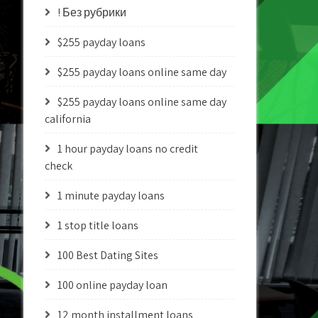
! Без рубрики
$255 payday loans
$255 payday loans online same day
$255 payday loans online same day
california
1 hour payday loans no credit
check
1 minute payday loans
1 stop title loans
100 Best Dating Sites
100 online payday loan
12 month installment loans