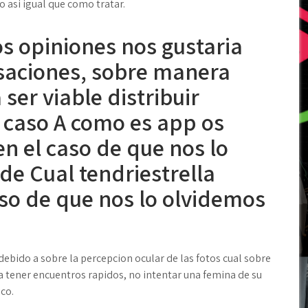
 asi­ igual que como tratar.
s opiniones nos gustaria
saciones, sobre manera
 ser viable distribuir
 caso A como es app os
en el caso de que nos lo
de Cual tendri­estrella
so de que nos lo olvidemos
ebido a sobre la percepcion ocular de las fotos cual sobre
­a tener encuentros rapidos, no intentar una femina de su
ico.