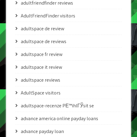
adultfriendfinder reviews
AdultFriendFinder visitors
adultspace de review
adultspace de reviews
adultspace fr review
adultspace it review
adultspace reviews
AdultSpace visitors
adultspace-recenze PЕ™ihlГЎsit se
advance america online payday loans
advance payday loan