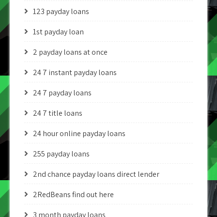
123 payday loans
1st payday loan
2 payday loans at once
24 7 instant payday loans
24 7 payday loans
24 7 title loans
24 hour online payday loans
255 payday loans
2nd chance payday loans direct lender
2RedBeans find out here
3 month payday loans