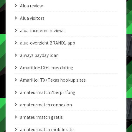
Alua review
Alua visitors
alua-inceleme reviews
alua-overzicht BRAND1-app
always payday loan
Amarillo+TX+Texas dating
Amarillo+TX+Texas hookup sites
amateurmatch ?berpr?fung
amateurmatch connexion
amateurmatch gratis
amateurmatch mobile site