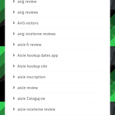
airg review
airg reviews
AirG visitors
airg-inceleme reviews
aisle fr review
Aisle hookup dates app
Aisle hookup site
aisle inscription
aisle review
aisle Zaloguj sie
aisle-inceleme review