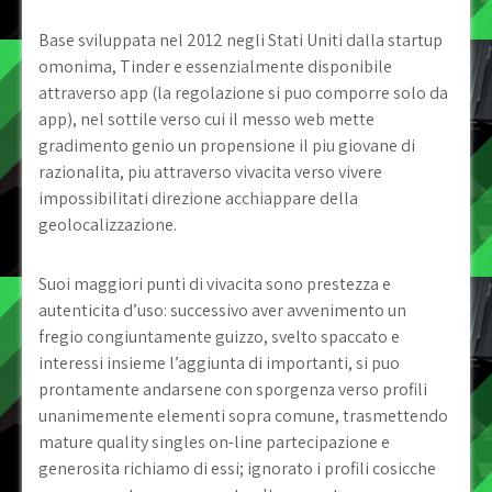
Base sviluppata nel 2012 negli Stati Uniti dalla startup
omonima, Tinder e essenzialmente disponibile
attraverso app (la regolazione si puo comporre solo da
app), nel sottile verso cui il messo web mette
gradimento genio un propensione il piu giovane di
razionalita, piu attraverso vivacita verso vivere
impossibilitati direzione acchiappare della
geolocalizzazione.
Suoi maggiori punti di vivacita sono prestezza e
autenticita d’uso: successivo aver avvenimento un
fregio congiuntamente guizzo, svelto spaccato e
interessi insieme l’aggiunta di importanti, si puo
prontamente andarsene con sporgenza verso profili
unanimemente elementi sopra comune, trasmettendo
mature quality singles on-line partecipazione e
generosita richiamo di essi; ignorato i profili cosicche