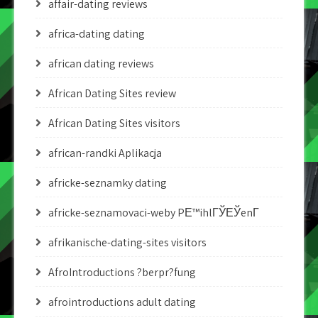
affair-dating reviews
africa-dating dating
african dating reviews
African Dating Sites review
African Dating Sites visitors
african-randki Aplikacja
africke-seznamky dating
africke-seznamovaci-weby PЕ™ihlГЎЕЎenГ­
afrikanische-dating-sites visitors
AfroIntroductions ?berpr?fung
afrointroductions adult dating