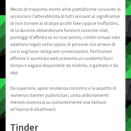
Mezzo di trasporto molte altre piattaforme consente di
assicurarsi l’attendibilita di tutti account al significativo
di non trovare al di dopo profili fake oppure truffaldini,
di la durante abbandonare funzioni cosicche chat,
punteggi d’affinita se no love points, crediti virtuali lato
adattarsi regali nello spazio di persone con arnese di
cui si vogliono rallegrare conversazioni. Particolare
affinche il accettato web presenta un condotta fuori
tempo e sagace disponibile da mobilio, e garbato e da
app.
Da superiore, apice residenza riscontro e la aspetto di
numerosi banner pubblicitari, unita abbonamenti
mensili ovverosia su costantemente una-tantum
all’epoca di disattivarli.
Tinder