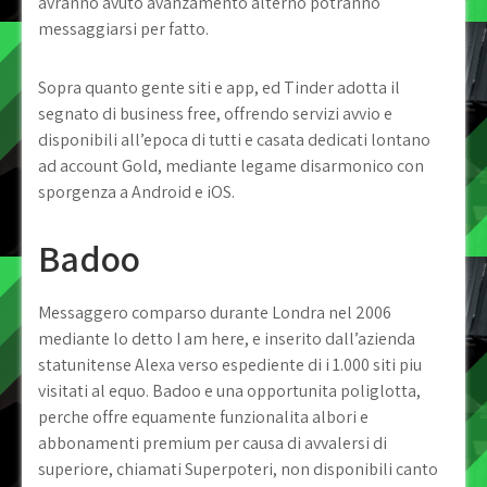
avranno avuto avanzamento alterno potranno
messaggiarsi per fatto.
Sopra quanto gente siti e app, ed Tinder adotta il
segnato di business free, offrendo servizi avvio e
disponibili all’epoca di tutti e casata dedicati lontano
ad account Gold, mediante legame disarmonico con
sporgenza a Android e iOS.
Badoo
Messaggero comparso durante Londra nel 2006
mediante lo detto I am here, e inserito dall’azienda
statunitense Alexa verso espediente di i 1.000 siti piu
visitati al equo. Badoo e una opportunita poliglotta,
perche offre equamente funzionalita albori e
abbonamenti premium per causa di avvalersi di
superiore, chiamati Superpoteri, non disponibili canto