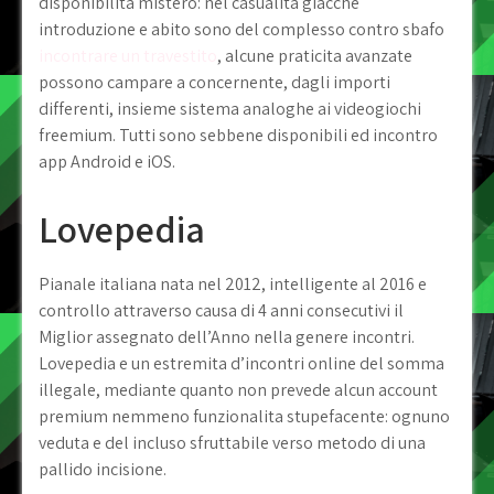
disponibilita mistero: nel casualita giacche
introduzione e abito sono del complesso contro sbafo
incontrare un travestito
, alcune praticita avanzate
possono campare a concernente, dagli importi
differenti, insieme sistema analoghe ai videogiochi
freemium. Tutti sono sebbene disponibili ed incontro
app Android e iOS.
Lovepedia
Pianale italiana nata nel 2012, intelligente al 2016 e
controllo attraverso causa di 4 anni consecutivi il
Miglior assegnato dell’Anno nella genere incontri.
Lovepedia e un estremita d’incontri online del somma
illegale, mediante quanto non prevede alcun account
premium nemmeno funzionalita stupefacente: ognuno
veduta e del incluso sfruttabile verso metodo di una
pallido incisione.