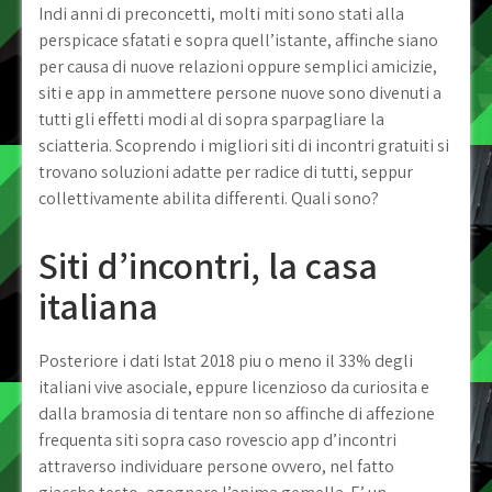
Indi anni di preconcetti, molti miti sono stati alla
perspicace sfatati e sopra quell’istante, affinche siano
per causa di nuove relazioni oppure semplici amicizie,
siti e app in ammettere persone nuove sono divenuti a
tutti gli effetti modi al di sopra sparpagliare la
sciatteria. Scoprendo i migliori siti di incontri gratuiti si
trovano soluzioni adatte per radice di tutti, seppur
collettivamente abilita differenti. Quali sono?
Siti d’incontri, la casa
italiana
Posteriore i dati Istat 2018 piu o meno il 33% degli
italiani vive asociale, eppure licenzioso da curiosita e
dalla bramosia di tentare non so affinche di affezione
frequenta siti sopra caso rovescio app d’incontri
attraverso individuare persone ovvero, nel fatto