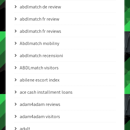
abdlmatch de review
abdlmatch fr review
abdlmatch fr reviews
Abdlmatch mobilny
abdlmatch recensioni
ABDLmatch visitors
abilene escort index
ace cash installment loans
adam4adam reviews
adam4adam visitors
adult