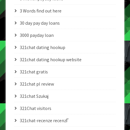
3 Words find out here
30 day pay day loans
3000 payday loan
321chat dating hookup
321chat dating hookup website
321chat gratis
321chat pl review
321chat Szukaj
321Chat visitors
321chat-recenze recenzГ­