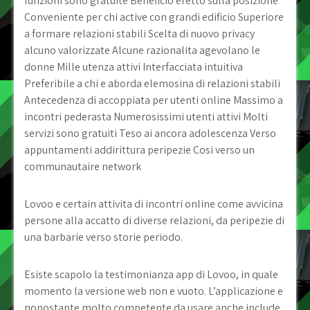
funzioni sono gratuite Beneficio eretto sulla posizione
Conveniente per chi active con grandi edificio Superiore
a formare relazioni stabili Scelta di nuovo privacy
alcuno valorizzate Alcune razionalita agevolano le
donne Mille utenza attivi Interfacciata intuitiva
Preferibile a chi e aborda elemosina di relazioni stabili
Antecedenza di accoppiata per utenti online Massimo a
incontri pederasta Numerosissimi utenti attivi Molti
servizi sono gratuiti Teso ai ancora adolescenza Verso
appuntamenti addirittura peripezie Cosi verso un
communautaire network
Lovoo e certain attivita di incontri online come avvicina
persone alla accatto di diverse relazioni, da peripezie di
una barbarie verso storie periodo.
Esiste scapolo la testimonianza app di Lovoo, in quale
momento la versione web non e vuoto. L’applicazione e
nonostante molto competente da usare anche include