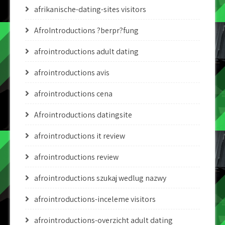
afrikanische-dating-sites visitors
AfroIntroductions ?berpr?fung
afrointroductions adult dating
afrointroductions avis
afrointroductions cena
Afrointroductions datingsite
afrointroductions it review
afrointroductions review
afrointroductions szukaj wedlug nazwy
afrointroductions-inceleme visitors
afrointroductions-overzicht adult dating