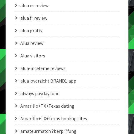
alua es review
alua fr review
alua gratis
Alua review
Alua visitors
alua-inceleme reviews
alua-overzicht BRAND1-app
always payday loan
Amarillo+TX+Texas dating
Amarillo+TX+Texas hookup sites
amateurmatch ?berpr?fung