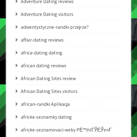
Adventure Dating reviews
Adventure Dating visitors
adwentystyczne-randki przejrze?
affair-dating reviews
africa-dating dating
african dating reviews
African Dating Sites review
African Dating Sites visitors
african-randki Aplikacja
africke-seznamky dating
africke-seznamovaci-weby PЕ™ihlГЎЕЎenГ­