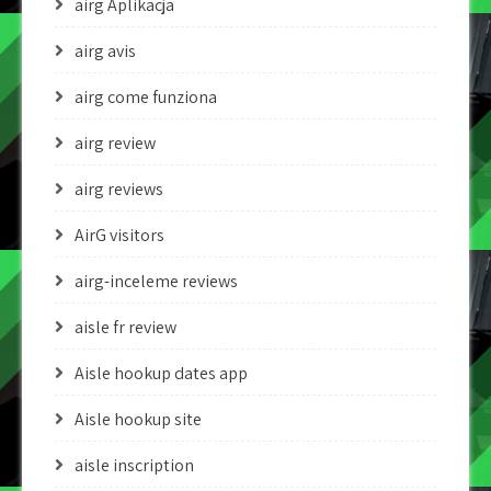
airg Aplikacja
airg avis
airg come funziona
airg review
airg reviews
AirG visitors
airg-inceleme reviews
aisle fr review
Aisle hookup dates app
Aisle hookup site
aisle inscription