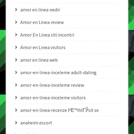
amor en linea nedir
Amor en Linea review
Amor En Linea siti incontri
Amor en Linea visitors
amor en linea web
amor-en-linea-inceleme adult-dating
amor-en-linea-inceleme review
amor-en-linea-inceleme visitors
amor-en-linea-recenze PЕ™ihlГЎsit se
anaheim escort