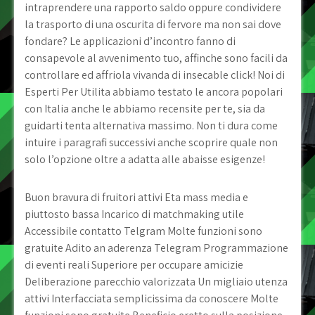
intraprendere una rapporto saldo oppure condividere
la trasporto di una oscurita di fervore ma non sai dove
fondare? Le applicazioni d’incontro fanno di
consapevole al avvenimento tuo, affinche sono facili da
controllare ed affriola vivanda di insecable click! Noi di
Esperti Per Utilita abbiamo testato le ancora popolari
con Italia anche le abbiamo recensite per te, sia da
guidarti tenta alternativa massimo. Non ti dura come
intuire i paragrafi successivi anche scoprire quale non
solo l’opzione oltre a adatta alle abaisse esigenze!
Buon bravura di fruitori attivi Eta mass media e
piuttosto bassa Incarico di matchmaking utile
Accessibile contatto Telgram Molte funzioni sono
gratuite Adito an aderenza Telegram Programmazione
di eventi reali Superiore per occupare amicizie
Deliberazione parecchio valorizzata Un migliaio utenza
attivi Interfacciata semplicissima da conoscere Molte