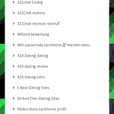
321chat Szukaj
321Chat visitors
321chat-recenze recenzГ­
40Gold bewertung
40li-yaslarinda-tarihleme Д°nternet sitesi
420 Dating dating
420 dating review
420 Dating sites
5 Best Dating Sites
50 And Over Dating Sites
50den-fazla-tarihleme profil