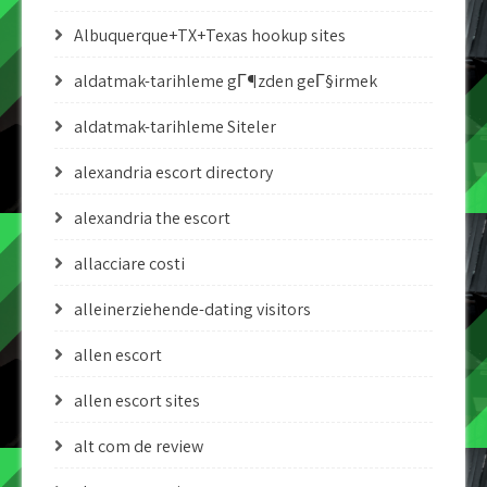
Albuquerque+TX+Texas hookup sites
aldatmak-tarihleme gГ¶zden geГ§irmek
aldatmak-tarihleme Siteler
alexandria escort directory
alexandria the escort
allacciare costi
alleinerziehende-dating visitors
allen escort
allen escort sites
alt com de review