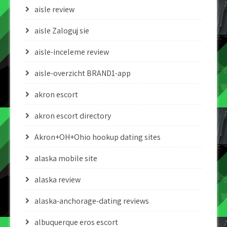
aisle review
aisle Zaloguj sie
aisle-inceleme review
aisle-overzicht BRAND1-app
akron escort
akron escort directory
Akron+OH+Ohio hookup dating sites
alaska mobile site
alaska review
alaska-anchorage-dating reviews
albuquerque eros escort