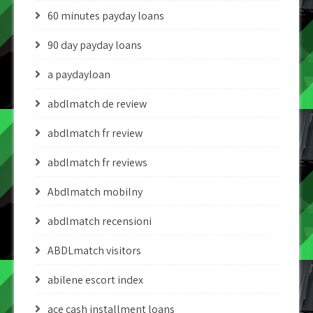
60 minutes payday loans
90 day payday loans
a paydayloan
abdlmatch de review
abdlmatch fr review
abdlmatch fr reviews
Abdlmatch mobilny
abdlmatch recensioni
ABDLmatch visitors
abilene escort index
ace cash installment loans