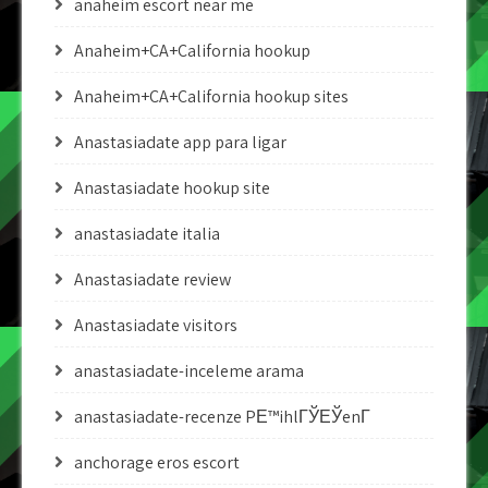
anaheim escort near me
Anaheim+CA+California hookup
Anaheim+CA+California hookup sites
Anastasiadate app para ligar
Anastasiadate hookup site
anastasiadate italia
Anastasiadate review
Anastasiadate visitors
anastasiadate-inceleme arama
anastasiadate-recenze PЕ™ihlГЎЕЎenГ­
anchorage eros escort