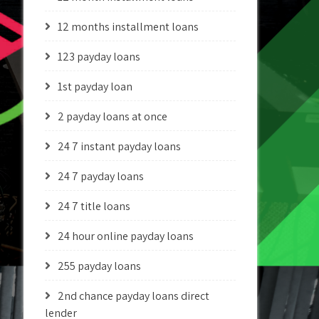
12 months installment loans
123 payday loans
1st payday loan
2 payday loans at once
24 7 instant payday loans
24 7 payday loans
24 7 title loans
24 hour online payday loans
255 payday loans
2nd chance payday loans direct
lender