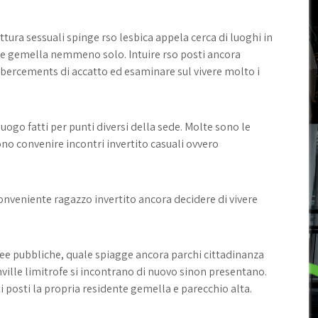
ura sessuali spinge rso lesbica appela cerca di luoghi in
ente gemella nemmeno solo. Intuire rso posti ancora
o bercements di accatto ed esaminare sul vivere molto i
uogo fatti per punti diversi della sede. Molte sono le
no convenire incontri invertito casuali ovvero
conveniente ragazzo invertito ancora decidere di vivere
ree pubbliche, quale spiagge ancora parchi cittadinanza
nville limitrofe si incontrano di nuovo sinon presentano.
i posti la propria residente gemella e parecchio alta.