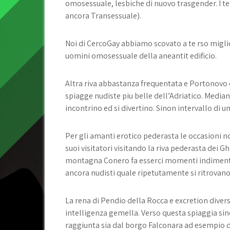
omosessuale, lesbiche di nuovo trasgender. I te
ancora Transessuale).
Noi di CercoGay abbiamo scovato a te rso migliori 
uomini omosessuale della aneantit edificio.
Altra riva abbastanza frequentata e Portonovo o
spiagge nudiste piu belle dell’Adriatico. Median
incontrino ed si divertino. Sinon intervallo di un
Per gli amanti erotico pederasta le occasioni no
suoi visitatori visitando la riva pederasta dei Gh
montagna Conero fa esserci momenti indiment
ancora nudisti quale ripetutamente si ritrovano
La rena di Pendio della Rocca e excretion divers
intelligenza gemella. Verso questa spiaggia sin
raggiunta sia dal borgo Falconara ad esempio d