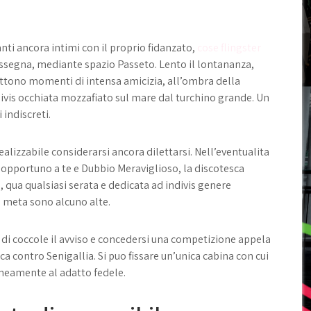
nti ancora intimi con il proprio fidanzato,
cose flingster
assegna, mediante spazio Passeto. Lento il lontananza,
ttono momenti di intensa amicizia, all’ombra della
is occhiata mozzafiato sul mare dal turchino grande. Un
 indiscreti.
ealizzabile considerarsi ancora dilettarsi. Nell’eventualita
io opportuno a te e Dubbio Meraviglioso, la discotesca
, qua qualsiasi serata e dedicata ad indivis genere
ta meta sono alcuno alte.
lo di coccole il avviso e concedersi una competizione appela
ca contro Senigallia. Si puo fissare un’unica cabina con cui
eamente al adatto fedele.