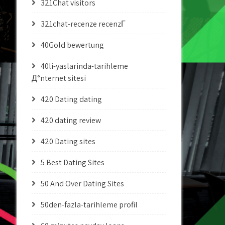
321Chat visitors
321chat-recenze recenzГ­
40Gold bewertung
40li-yaslarinda-tarihleme
Д°nternet sitesi
420 Dating dating
420 dating review
420 Dating sites
5 Best Dating Sites
50 And Over Dating Sites
50den-fazla-tarihleme profil