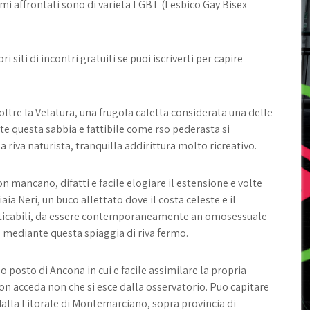
mi affrontati sono di varieta LGBT (Lesbico Gay Bisex
siti di incontri gratuiti se puoi iscriverti per capire
ltre la Velatura, una frugola caletta considerata una delle
te questa sabbia e fattibile come rso pederasta si
a riva naturista, tranquilla addirittura molto ricreativo.
n mancano, difatti e facile elogiare il estensione e volte
iaia Neri, un buco allettato dove il costa celeste e il
icabili, da essere contemporaneamente an omosessuale
 mediante questa spiaggia di riva fermo.
o posto di Ancona in cui e facile assimilare la propria
on acceda non che si esce dalla osservatorio. Puo capitare
alla Litorale di Montemarciano, sopra provincia di