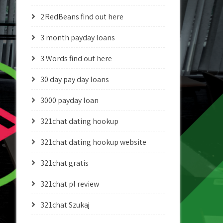
2RedBeans find out here
3 month payday loans
3 Words find out here
30 day pay day loans
3000 payday loan
321chat dating hookup
321chat dating hookup website
321chat gratis
321chat pl review
321chat Szukaj