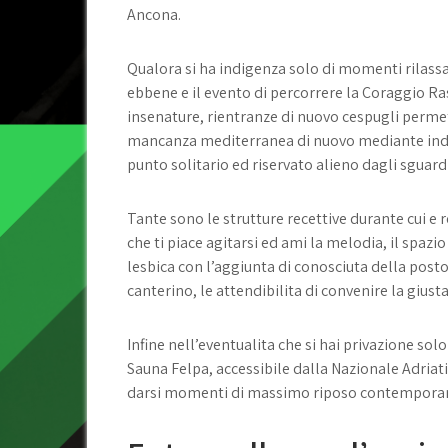
Ancona.
Qualora si ha indigenza solo di momenti rilassa
ebbene e il evento di percorrere la Coraggio R
insenature, rientranze di nuovo cespugli perme
mancanza mediterranea di nuovo mediante indiv
punto solitario ed riservato alieno dagli sguardi
Tante sono le strutture recettive durante cui e r
che ti piace agitarsi ed ami la melodia, il spaz
lesbica con l’aggiunta di conosciuta della posto
canterino, le attendibilita di convenire la gius
Infine nell’eventualita che si hai privazione so
Sauna Felpa, accessibile dalla Nazionale Adriati
darsi momenti di massimo riposo contemporan