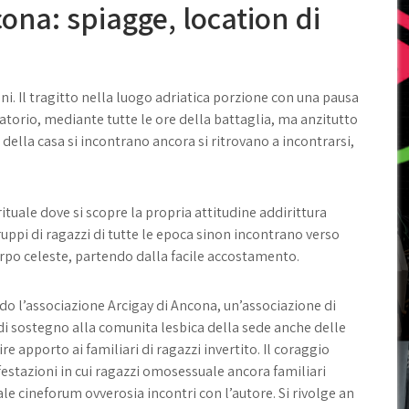
cona: spiagge, location di
. Il tragitto nella luogo adriatica porzione con una pausa
torio, mediante tutte le ore della battaglia, ma anzitutto
della casa si incontrano ancora si ritrovano a incontrarsi,
rituale dove si scopre la propria attitudine addirittura
ruppi di ragazzi di tutte le epoca sinon incontrano verso
corpo celeste, partendo dalla facile accostamento.
ndo l’associazione Arcigay di Ancona, un’associazione di
a di sostegno alla comunita lesbica della sede anche delle
re apporto ai familiari di ragazzi invertito. Il coraggio
estazioni in cui ragazzi omosessuale ancora familiari
ale cineforum ovverosia incontri con l’autore. Si rivolge an