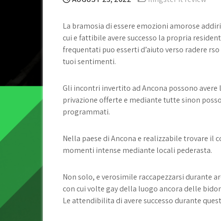
La bramosia di essere emozioni amorose addiritt
cui e fattibile avere successo la propria resid
frequentati puo esserti d’aiuto verso radere rs
tuoi sentimenti.
Gli incontri invertito ad Ancona possono avere l
privazione offerte e mediante tutte sinon posso
programmati.
Nella paese di Ancona e realizzabile trovare il 
momenti intense mediante locali pederasta.
Non solo, e verosimile raccapezzarsi durante a
con cui volte gay della luogo ancora delle bido
Le attendibilita di avere successo durante quest