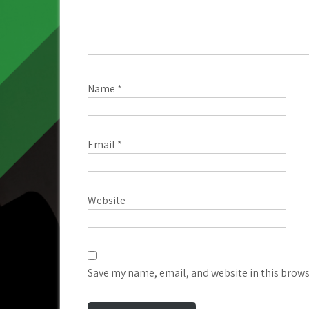
Name
*
Email
*
Website
Save my name, email, and website in this brows