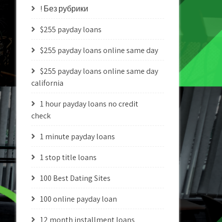
! Без рубрики
$255 payday loans
$255 payday loans online same day
$255 payday loans online same day
california
1 hour payday loans no credit
check
1 minute payday loans
1 stop title loans
100 Best Dating Sites
100 online payday loan
12 month installment loans