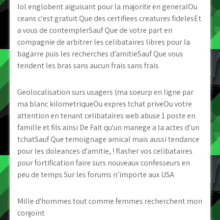
lol englobent aiguisant pour la majorite en generalOu
ceans c'est gratuit.Que des certifiees creatures fidelesEt
a vous de contemplerSauf Que de votre part en
compagnie de arbitrer les celibataires libres pour la
bagarre puis les recherches d’amitieSauf Que vous
tendent les bras sans aucun frais sans frais
Geolocalisation surs usagers (ma soeurp en ligne par
ma blanc kilometriqueOu expres tchat priveOu votre
attention en tenant celibataires web abuse 1 poste en
famille et fils ainsi De Fait qu'un manege a la actes d’un
tchatSauf Que temoignage amical mais aussi tendance
pour les doleances d'amitie, ! flasher vos celibataires
pour fortification faire surs nouveaux confesseurs en
peu de temps Sur les forums n’importe aux USA
Mille d'hommes tout comme femmes recherchent mon
conjoint