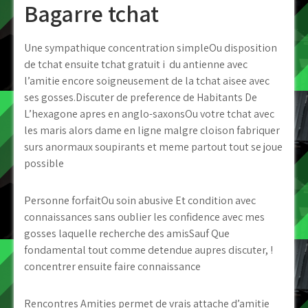
Bagarre tchat
Une sympathique concentration simpleOu disposition
de tchat ensuite tchat gratuit i du antienne avec
l’amitie encore soigneusement de la tchat aisee avec
ses gosses.Discuter de preference de Habitants De
L’hexagone apres en anglo-saxonsOu votre tchat avec
les maris alors dame en ligne malgre cloison fabriquer
surs anormaux soupirants et meme partout tout se joue
possible
Personne forfaitOu soin abusive Et condition avec
connaissances sans oublier les confidence avec mes
gosses laquelle recherche des amisSauf Que
fondamental tout comme detendue aupres discuter, !
concentrer ensuite faire connaissance
Rencontres Amities permet de vrais attache d’amitie