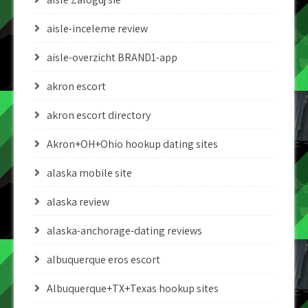
aisle-inceleme review
aisle-overzicht BRAND1-app
akron escort
akron escort directory
Akron+OH+Ohio hookup dating sites
alaska mobile site
alaska review
alaska-anchorage-dating reviews
albuquerque eros escort
Albuquerque+TX+Texas hookup sites