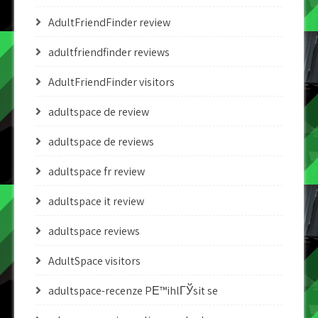
AdultFriendFinder review
adultfriendfinder reviews
AdultFriendFinder visitors
adultspace de review
adultspace de reviews
adultspace fr review
adultspace it review
adultspace reviews
AdultSpace visitors
adultspace-recenze PЕ™ihlГЎsit se