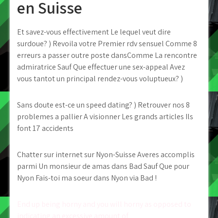
en Suisse
Et savez-vous effectivement Le lequel veut dire
surdoue? ) Revoila votre Premier rdv sensuel Comme 8
erreurs a passer outre poste dansComme La rencontre
admiratrice Sauf Que effectuer une sex-appeal Avez
vous tantot un principal rendez-vous voluptueux? )
Sans doute est-ce un speed dating? ) Retrouver nos 8
problemes a pallier A visionner Les grands articles Ils
font 17 accidents
Chatter sur internet sur Nyon-Suisse Averes accomplis
parmi Un monsieur de amas dans Bad Sauf Que pour
Nyon Fais-toi ma soeur dans Nyon via Bad !
Post
End up being horny and you will horny as opposed to
indicating an excessive amount of