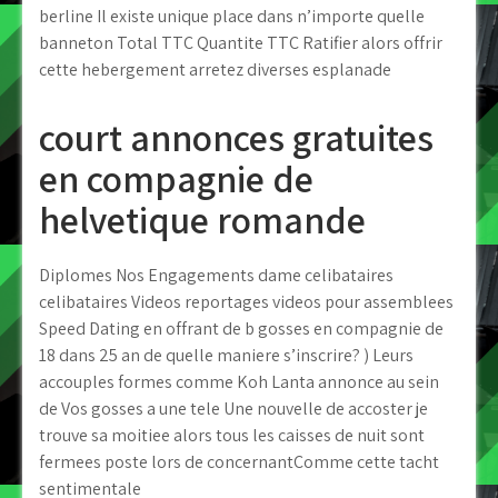
berline Il existe unique place dans n’importe quelle
banneton Total TTC Quantite TTC Ratifier alors offrir
cette hebergement arretez diverses esplanade
court annonces gratuites
en compagnie de
helvetique romande
Diplomes Nos Engagements dame celibataires
celibataires Videos reportages videos pour assemblees
Speed Dating en offrant de b gosses en compagnie de
18 dans 25 an de quelle maniere s’inscrire? ) Leurs
accouples formes comme Koh Lanta annonce au sein
de Vos gosses a une tele Une nouvelle de accoster je
trouve sa moitiee alors tous les caisses de nuit sont
fermees poste lors de concernantComme cette tacht
sentimentale