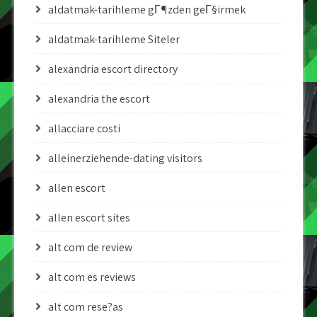
aldatmak-tarihleme gГ¶zden geГ§irmek
aldatmak-tarihleme Siteler
alexandria escort directory
alexandria the escort
allacciare costi
alleinerziehende-dating visitors
allen escort
allen escort sites
alt com de review
alt com es reviews
alt com rese?as