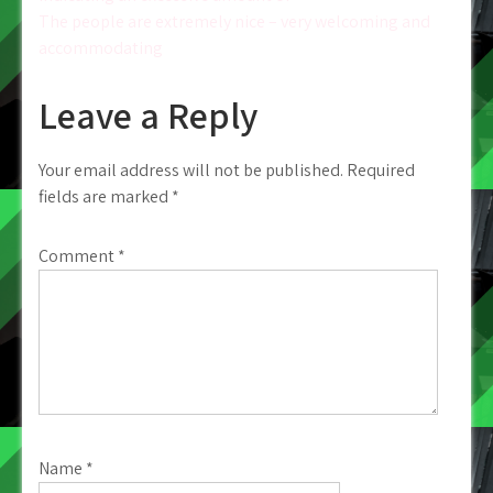
navigation
The people are extremely nice – very welcoming and
accommodating
Leave a Reply
Your email address will not be published.
Required
fields are marked
*
Comment
*
Name
*