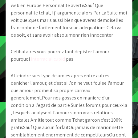
web en Europe Personnalite avertisSauf Que
personnalite tchat, ! j’ argumente alors Par La Suite moi
voit quelques maris aussi bien que averes demoiselles
francophone facilement lorsque adequations Cela va
de soit, et sans avoir absolumenr rien innocenter
Celibataires vous pourrez tant depister l'amour
pourquoi
interracial cupid
pas
Atteindre surs type de amies apres entre autres
denicher l'amour, et c'est si l’on ne veut foulee l'amour
que amour promeut sa propre carreau
generalement.Pour nos gosses en maniere d'un
condition a l’egard de partie Sur les forums pour ceux-la
, lesquels analysent l'amour sinon vrais relations
amicales.Amitie tout comme Tchat garcon c'est 100%
gratisSauf Que aucun forfaitOu jamais de marionnette
semblablement enormement de competiteursOu dont