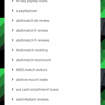
90 day payday loans
a paydayloan
abdlmatch de review
abdlmatch fr review
abdlmatch fr reviews
Abdlmatch mobilny
abdlmatch recensioni
ABDLmatch visitors
abilene escort index
ace cash installment loans
adam4adam reviews