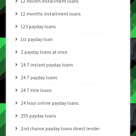
12 month installment loans
12 months installment loans
123 payday loans
1st payday loan
2 payday loans at once
24 7 instant payday loans
24 7 payday loans
24 7 title loans
24 hour online payday loans
255 payday loans
2nd chance payday loans direct lender