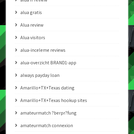
alua gratis
Alua review
Alua visitors
alua-inceleme reviews
alua-overzicht BRAND1-app
always payday loan
Amarillo+TX+Texas dating
Amarillo+TX+Texas hookup sites
amateurmatch ?berpr?fung
amateurmatch connexion