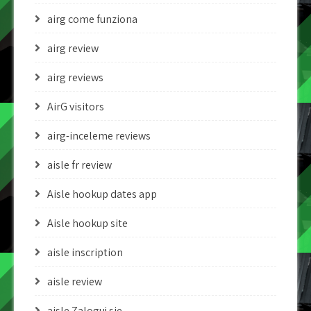
airg come funziona
airg review
airg reviews
AirG visitors
airg-inceleme reviews
aisle fr review
Aisle hookup dates app
Aisle hookup site
aisle inscription
aisle review
aisle Zaloguj sie