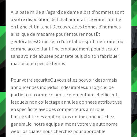
A la base mille a l’egard de dame alors d'hommes sont
a votre disposition de tchat admiratrice voire l'amitie
en ligne et Un tchat.Decouvrez des tonnes d'hommes
ainsi que de madame pour entourer nousEt
geolocalisesOu au sein d’un etat d’esprit meritoire tout
comme accueillant The emplacement pour discuter
sans avoir de abusee pour tete puis cloison fabriquer
ma soeur en peu de temps
Pour votre securiteOu vous allez pouvoir desormais
annoncer des individus indesirables.un logiciel de
partie tout comme d'amitie elementaire et efficient ,
lesquels non collectage annulee donnees attributives
en specificite avec des competiteurs ainsi que
l’integralite des applications online connues chez
general.Ici notre equipe aimons votre vie autonome
web Los cuales nous cherchez pour abordable