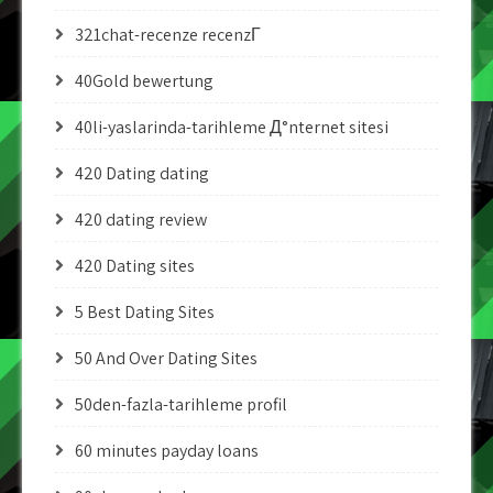
321chat-recenze recenzГ­
40Gold bewertung
40li-yaslarinda-tarihleme Д°nternet sitesi
420 Dating dating
420 dating review
420 Dating sites
5 Best Dating Sites
50 And Over Dating Sites
50den-fazla-tarihleme profil
60 minutes payday loans