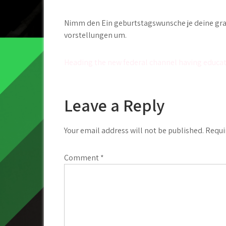
Nimm den Ein geburtstagswunsche je deine grat
vorstellungen um.
Post
Heading the new federal channel having educat
navigation
Leave a Reply
Your email address will not be published.
Requi
Comment
*