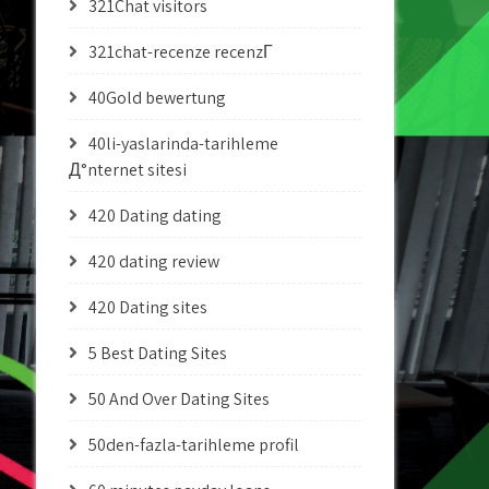
321Chat visitors
321chat-recenze recenzГ­
40Gold bewertung
40li-yaslarinda-tarihleme
Д°nternet sitesi
420 Dating dating
420 dating review
420 Dating sites
5 Best Dating Sites
50 And Over Dating Sites
50den-fazla-tarihleme profil