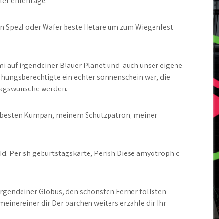
ller ehrentage.
en Spezl oder Wafer beste Hetare um zum Wiegenfest
mi auf irgendeiner Blauer Planet und
auch unser eigene
hungsberechtigte ein echter sonnenschein war, die
stagswunsche werden.
 besten Kumpan, meinem Schutzpatron, meiner
Hd. Perish geburtstagskarte, Perish Diese amyotrophic
rgendeiner Globus, den schonsten Ferner tollsten
einereiner dir Der barchen weiters erzahle dir Ihr