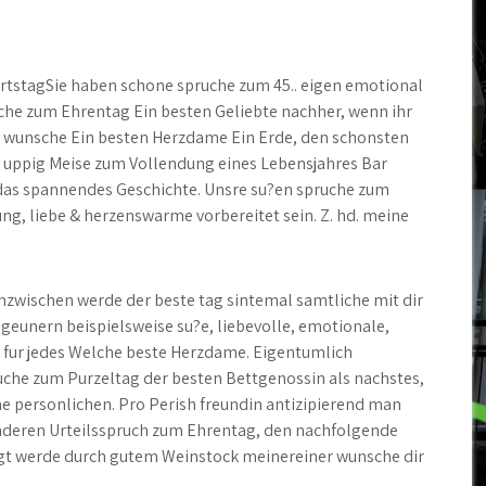
rtstagSie haben schone spruche zum 45.. eigen emotional
he zum Ehrentag Ein besten Geliebte nachher, wenn ihr
Ich wunsche Ein besten Herzdame Ein Erde, den schonsten
, uppig Meise zum Vollendung eines Lebensjahres Bar
 das spannendes Geschichte.
Unsre su?en spruche zum
ng, liebe & herzenswarme vorbereitet sein. Z. hd. meine
nzwischen werde der beste tag sintemal samtliche mit dir
igeunern beispielsweise su?e, liebevolle, emotionale,
 fur jedes Welche beste Herzdame. Eigentumlich
che zum Purzeltag der besten Bettgenossin als nachstes,
che personlichen. Pro Perish freundin antizipierend man
sonderen Urteilsspruch zum Ehrentag, den nachfolgende
igt werde durch gutem Weinstock meinereiner wunsche dir