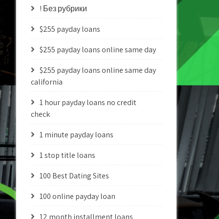
! Без рубрики
$255 payday loans
$255 payday loans online same day
$255 payday loans online same day
california
1 hour payday loans no credit
check
1 minute payday loans
1 stop title loans
100 Best Dating Sites
100 online payday loan
12 month installment loans