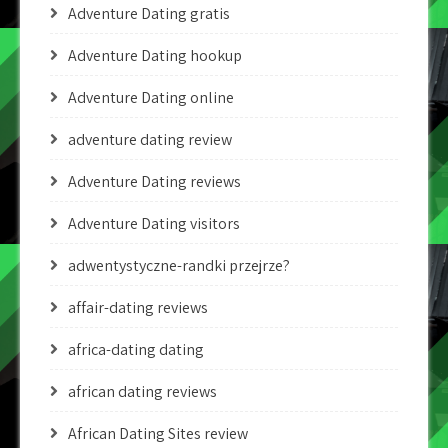
Adventure Dating gratis
Adventure Dating hookup
Adventure Dating online
adventure dating review
Adventure Dating reviews
Adventure Dating visitors
adwentystyczne-randki przejrze?
affair-dating reviews
africa-dating dating
african dating reviews
African Dating Sites review