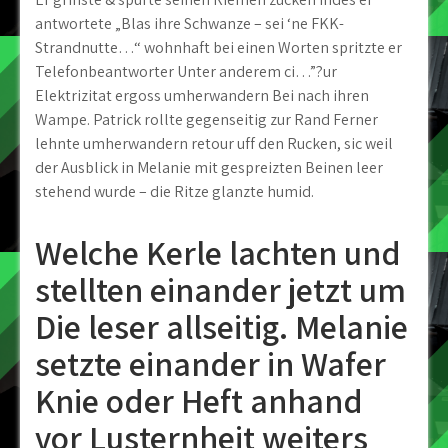
antwortete „Blas ihre Schwanze – sei ‘ne FKK-
Strandnutte…“ wohnhaft bei einen Worten spritzte er
Telefonbeantworter Unter anderem ci…”?ur
Elektrizitat ergoss umherwandern Bei nach ihren
Wampe. Patrick rollte gegenseitig zur Rand Ferner
lehnte umherwandern retour uff den Rucken, sic weil
der Ausblick in Melanie mit gespreizten Beinen leer
stehend wurde – die Ritze glanzte humid.
Welche Kerle lachten und
stellten einander jetzt um
Die leser allseitig. Melanie
setzte einander in Wafer
Knie oder Heft anhand
vor Lusternheit weiters