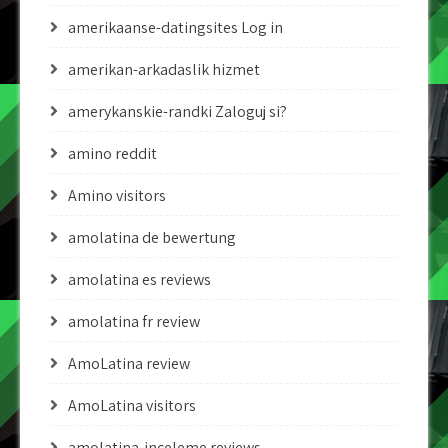
amerikaanse-datingsites Log in
amerikan-arkadaslik hizmet
amerykanskie-randki Zaloguj si?
amino reddit
Amino visitors
amolatina de bewertung
amolatina es reviews
amolatina fr review
AmoLatina review
AmoLatina visitors
amolatina-inceleme reviews