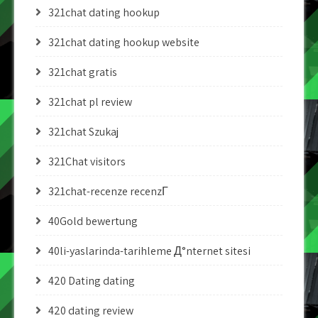
321chat dating hookup
321chat dating hookup website
321chat gratis
321chat pl review
321chat Szukaj
321Chat visitors
321chat-recenze recenzГ­
40Gold bewertung
40li-yaslarinda-tarihleme Д°nternet sitesi
420 Dating dating
420 dating review