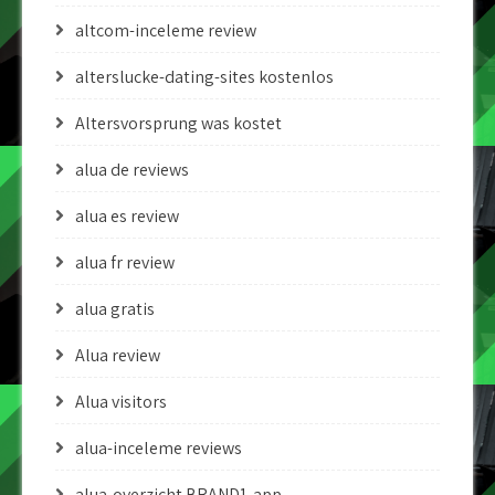
altcom-inceleme review
alterslucke-dating-sites kostenlos
Altersvorsprung was kostet
alua de reviews
alua es review
alua fr review
alua gratis
Alua review
Alua visitors
alua-inceleme reviews
alua-overzicht BRAND1-app