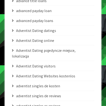
advance title loans
advanced payday loan
advanced payday loans
Adventist Dating datings
Adventist Dating online
Adventist Dating pojedyncze miejsce,
lokalizacja
Adventist Dating visitors
Adventist Dating Websites kostenlos
adventist singles de kosten
adventist singles de reviews
adventist singles es reviews