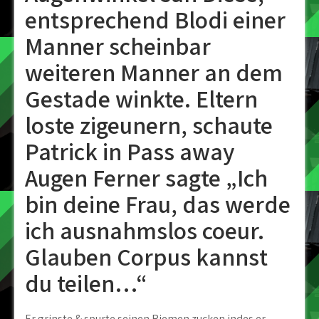
entsprechend Blodi einer
Manner scheinbar
weiteren Manner an dem
Gestade winkte. Eltern
loste zigeunern, schaute
Patrick in Pass away
Augen Ferner sagte „Ich
bin deine Frau, das werde
ich ausnahmslos coeur.
Glauben Corpus kannst
du teilen…“
Er grinste & spurte seinen Riemen zucken indes er