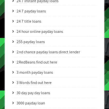
24 7 instant payday loans
24 7 payday loans
24 7 title loans
24 hour online payday loans
255 payday loans
2nd chance payday loans direct lender
2RedBeans find out here
3 month payday loans
3 Words find out here
30 day pay day loans
3000 payday loan