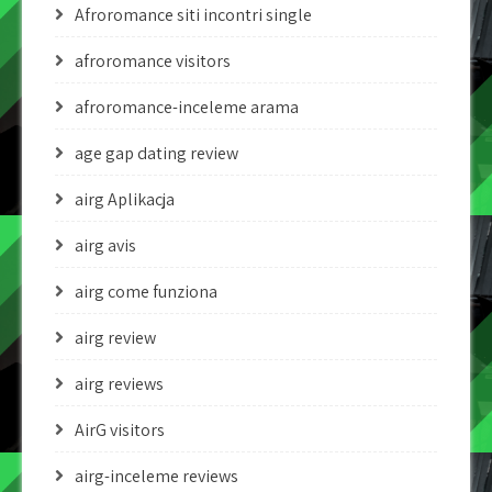
Afroromance siti incontri single
afroromance visitors
afroromance-inceleme arama
age gap dating review
airg Aplikacja
airg avis
airg come funziona
airg review
airg reviews
AirG visitors
airg-inceleme reviews