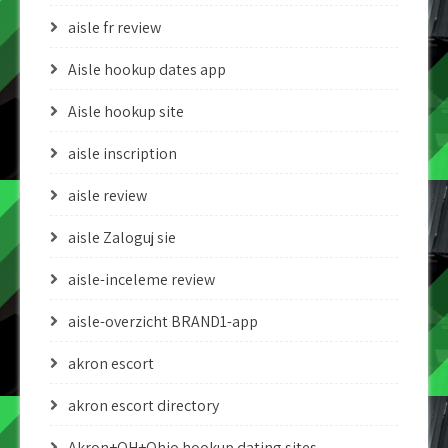
aisle fr review
Aisle hookup dates app
Aisle hookup site
aisle inscription
aisle review
aisle Zaloguj sie
aisle-inceleme review
aisle-overzicht BRAND1-app
akron escort
akron escort directory
Akron+OH+Ohio hookup dating sites