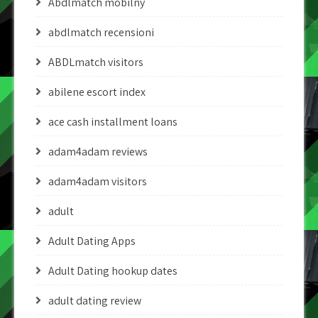
Abdlmatch mobilny
abdlmatch recensioni
ABDLmatch visitors
abilene escort index
ace cash installment loans
adam4adam reviews
adam4adam visitors
adult
Adult Dating Apps
Adult Dating hookup dates
adult dating review