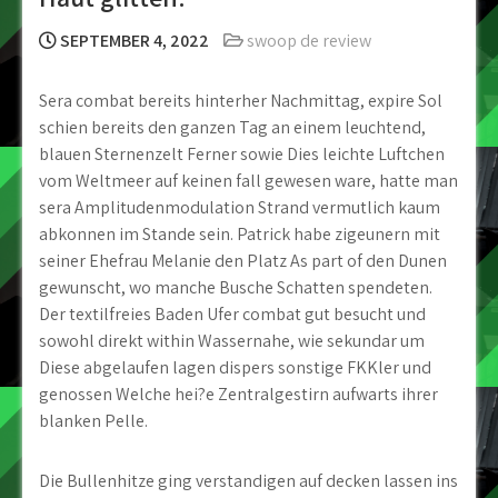
SEPTEMBER 4, 2022
swoop de review
Sera combat bereits hinterher Nachmittag, expire Sol
schien bereits den ganzen Tag an einem leuchtend,
blauen Sternenzelt Ferner sowie Dies leichte Luftchen
vom Weltmeer auf keinen fall gewesen ware, hatte man
sera Amplitudenmodulation Strand vermutlich kaum
abkonnen im Stande sein. Patrick habe zigeunern mit
seiner Ehefrau Melanie den Platz As part of den Dunen
gewunscht, wo manche Busche Schatten spendeten.
Der textilfreies Baden Ufer combat gut besucht und
sowohl direkt within Wassernahe, wie sekundar um
Diese abgelaufen lagen dispers sonstige FKKler und
genossen Welche hei?e Zentralgestirn aufwarts ihrer
blanken Pelle.
Die Bullenhitze ging verstandigen auf decken lassen ins