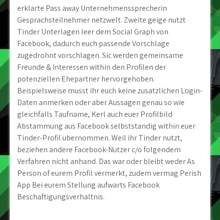
erklarte Pass away Unternehmenssprecherin
Gesprachsteilnehmer netzwelt. Zweite geige nutzt
Tinder Unterlagen leer dem Social Graph von
Facebook, dadurch euch passende Vorschlage
zugedrohnt vorschlagen. Sic werden gemeinsame
Freunde & Interessen within den Profilen der
potenziellen Ehepartner hervorgehoben.
Beispielsweise musst ihr euch keine zusatzlichen Login-
Daten anmerken oder aber Aussagen genau so wie
gleichfalls Taufname, Kerl auch euer Profilbild
Abstammung aus Facebook selbststandig within euer
Tinder-Profil ubernommen. Weil ihr Tinder nutzt,
beziehen andere Facebook-Nutzer c/o folgendem
Verfahren nicht anhand. Das war oder bleibt weder As
Person of eurem Profil vermerkt, zudem vermag Perish
App Bei eurem Stellung aufwarts Facebook
Beschaftigungsverhaltnis.