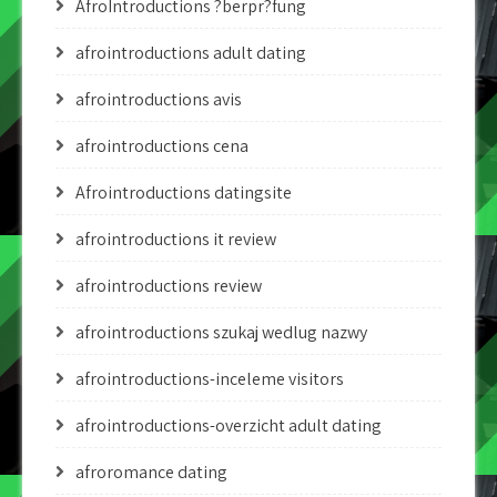
AfroIntroductions ?berpr?fung
afrointroductions adult dating
afrointroductions avis
afrointroductions cena
Afrointroductions datingsite
afrointroductions it review
afrointroductions review
afrointroductions szukaj wedlug nazwy
afrointroductions-inceleme visitors
afrointroductions-overzicht adult dating
afroromance dating