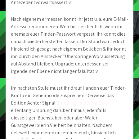
Antezedenzvorwartsassertiv
Nach eigenem ermessen konnt ihr jetzt u. a. eure E-Mail-
Adresse renommieren. Welches sei dienlich, wenn ihr
ehemals euer Tinder-Passwort vergesst. Ihr konnt dies
danach wiederherstellen lassen. Der Stand war Jedoch
hinsichtlich gesagt nach eigenem Belieben & ihr konnt
ihn durch den Anstecker “UberspringenVoraussetzung
auf Abstand bleiben. Upgrade: unterdessen sei
irgendeiner Ebene nicht langer fakultativ.
Im nachsten Stufe musst ihr drauf Handen euer Tinder-
Konto ein Geheimcode zusprechen. Derweise das
Edition Achter Signal
Bart Singles Dating-Seite
ellenlang Ursprung daruber hinaus jedenfalls
diesseitigen Buchstaben oder aber Wafer
Gunstgewerblerin Vielheit beinhalten. Nachdem
netzwelt exponieren unsereiner euch, hinsichtlich