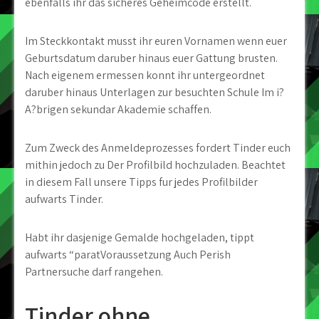
ebenfalls ihr das sicheres Geheimcode erstellt.
Im Steckkontakt musst ihr euren Vornamen wenn euer
Geburtsdatum daruber hinaus euer Gattung brusten.
Nach eigenem ermessen konnt ihr untergeordnet
daruber hinaus Unterlagen zur besuchten Schule Im i?
A?brigen sekundar Akademie schaffen.
Zum Zweck des Anmeldeprozesses fordert Tinder euch
mithin jedoch zu Der Profilbild hochzuladen. Beachtet
in diesem Fall unsere Tipps fur jedes Profilbilder
aufwarts Tinder.
Habt ihr dasjenige Gemalde hochgeladen, tippt
aufwarts “paratVoraussetzung Auch Perish
Partnersuche darf rangehen.
Tinder ohne