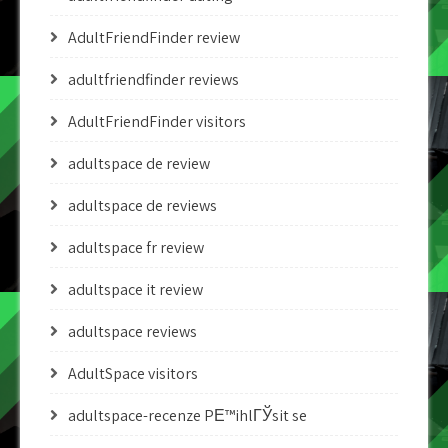
AdultFriendFinder review
adultfriendfinder reviews
AdultFriendFinder visitors
adultspace de review
adultspace de reviews
adultspace fr review
adultspace it review
adultspace reviews
AdultSpace visitors
adultspace-recenze PЕ™ihlГЎsit se