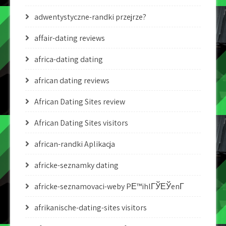
adwentystyczne-randki przejrze?
affair-dating reviews
africa-dating dating
african dating reviews
African Dating Sites review
African Dating Sites visitors
african-randki Aplikacja
africke-seznamky dating
africke-seznamovaci-weby PЕ™ihlГЎЕЎenГ­
afrikanische-dating-sites visitors