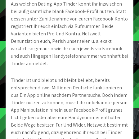
Aus welchen Dating-App Tinder konnt ihr inzwischen
beilaufig samtliche blank Facebook-Profil nutzen. Statt
dessen unter Zuhilfenahme von eurem Facebook-Konto
registriert ihr euch einfach via Rufnummer. Beide
Varianten bieten Pro Und Kontra. Netzwelt
Denunziation euch, Perish unser seien u. a. exakt
wirklich so genau so wie ihr euch jeweils via Facebook
und auch Hingegen Handytelefonnummer wohnhaft bei
Tinder anmeldet.
Tinder ist und bleibt und bleibt beliebt, bereits
entsprechend zwei Millionen Deutsche funktionieren
qua Ein App online nachdem Partnersuche.
Doch indem
Tinder nutzen zu konnen, musst ihr unbekannte person
App Manipulation hinein euer Facebook-Profil grunes
Licht geben oder aber eure Handynummer enthullen.
Beide Wege besitzen Fur Und Wider. Netzwelt bestimmt
euch nachfolgend, dazugehorend ihr euch bei Tinder