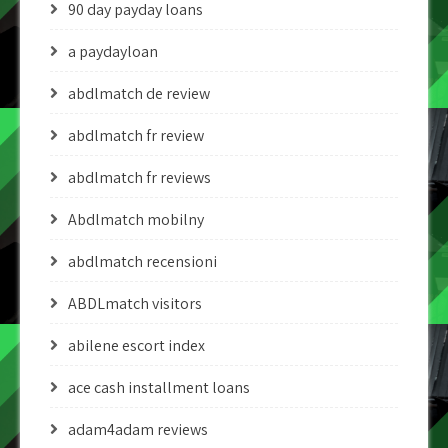
90 day payday loans
a paydayloan
abdlmatch de review
abdlmatch fr review
abdlmatch fr reviews
Abdlmatch mobilny
abdlmatch recensioni
ABDLmatch visitors
abilene escort index
ace cash installment loans
adam4adam reviews