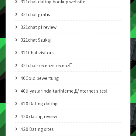
321chat dating hookup website
321chat gratis
321chat pl review
321chat Szukaj
321Chat visitors
321chat-recenze recenzГ­
40Gold bewertung
40li-yaslarinda-tarihleme Д°nternet sitesi
420 Dating dating
420 dating review
420 Dating sites