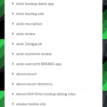
Aisle hookup dates app
Aisle hookup site
aisle inscription
aisle review
aisle Zaloguj sie
aisle-inceleme review
aisle-overzicht BRAND1-app
akron escort
akron escort directory
Akron+OH+Ohio hookup dating sites
alaska mobile site