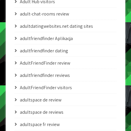
Adult Hub visitors
adult-chat-rooms review
adultdatingwebsites.net dating sites
adultfriendfinder Aplikacja
adultfriendfinder dating
AdultFriendFinder review
adultfriendfinder reviews
AdultFriendFinder visitors
adultspace de review
adultspace de reviews
adultspace fr review