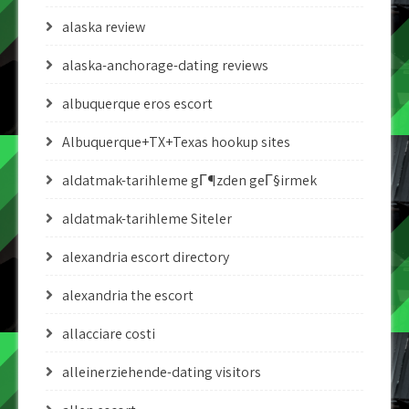
alaska review
alaska-anchorage-dating reviews
albuquerque eros escort
Albuquerque+TX+Texas hookup sites
aldatmak-tarihleme gГ¶zden geГ§irmek
aldatmak-tarihleme Siteler
alexandria escort directory
alexandria the escort
allacciare costi
alleinerziehende-dating visitors