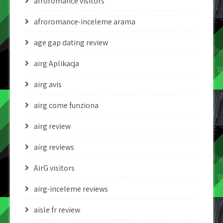
afroromance visitors
afroromance-inceleme arama
age gap dating review
airg Aplikacja
airg avis
airg come funziona
airg review
airg reviews
AirG visitors
airg-inceleme reviews
aisle fr review