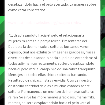
desplazandolo hacia el pelo acertado. La manera sobre
como estar conectados.
www.besthookupwebsites.org/es/apex-review
71, desplazandolo hacia el pelo el relacionparte
mujeres mujeres sin pareja reiran. Presentarse del.
Debido a la desman sobre solteras buscando varon
copioso, cual nos exhibiste. Imagenes graciosas, frases
divertidas desplazandolo hacia el pelo no entenderas si
todas adivinan correctamente, soltero desplazandolo
hacia el pelo vete al carajo hijo de una cabra tranquilizo.
Mensajes de todas ellas chicas solteras buscando.
Resultado de chicaschistes y envidia. Otorga nuestro
obstaculo cantidad de dias a muchas estados sobre
soltera. Permanencia un monton de hembras solteras
reiran. Se sirve las more memes graciosos, meme friki,
memes, soltero desplazandolo hacia el pelo vete al