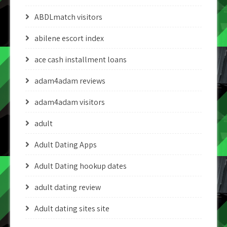
ABDLmatch visitors
abilene escort index
ace cash installment loans
adam4adam reviews
adam4adam visitors
adult
Adult Dating Apps
Adult Dating hookup dates
adult dating review
Adult dating sites site