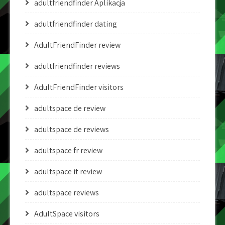
adultfriendfinder Aplikacja
adultfriendfinder dating
AdultFriendFinder review
adultfriendfinder reviews
AdultFriendFinder visitors
adultspace de review
adultspace de reviews
adultspace fr review
adultspace it review
adultspace reviews
AdultSpace visitors