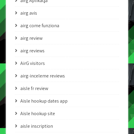
airg Aplikacja
airg avis
airg come funziona
airg review
airg reviews
AirG visitors
airg-inceleme reviews
aisle fr review
Aisle hookup dates app
Aisle hookup site
aisle inscription