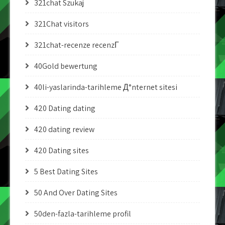
321chat Szukaj
321Chat visitors
321chat-recenze recenzГ­
40Gold bewertung
40li-yaslarinda-tarihleme Д°nternet sitesi
420 Dating dating
420 dating review
420 Dating sites
5 Best Dating Sites
50 And Over Dating Sites
50den-fazla-tarihleme profil