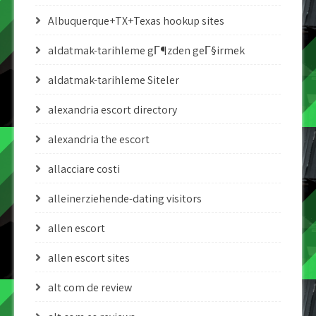
Albuquerque+TX+Texas hookup sites
aldatmak-tarihleme gГ¶zden geГ§irmek
aldatmak-tarihleme Siteler
alexandria escort directory
alexandria the escort
allacciare costi
alleinerziehende-dating visitors
allen escort
allen escort sites
alt com de review