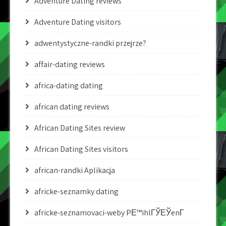
Adventure Dating reviews
Adventure Dating visitors
adwentystyczne-randki przejrze?
affair-dating reviews
africa-dating dating
african dating reviews
African Dating Sites review
African Dating Sites visitors
african-randki Aplikacja
africke-seznamky dating
africke-seznamovaci-weby PЕ™ihlГЎЕЎenГ­