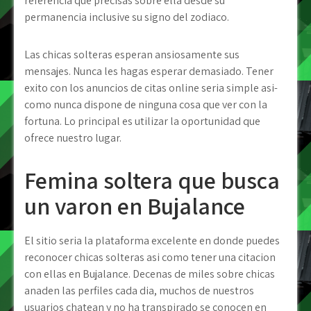
referencia que precisas sobre ella desde su
permanencia inclusive su signo del zodiaco.
Las chicas solteras esperan ansiosamente sus
mensajes. Nunca les hagas esperar demasiado. Tener
exito con los anuncios de citas online seri­a simple asi­
como nunca dispone de ninguna cosa que ver con la
fortuna. Lo principal es utilizar la oportunidad que
ofrece nuestro lugar.
Femina soltera que busca
un varon en Bujalance
El sitio seri­a la plataforma excelente en donde puedes
reconocer chicas solteras asi­ como tener una citacion
con ellas en Bujalance. Decenas de miles sobre chicas
anaden las perfiles cada dia, muchos de nuestros
usuarios chatean y no ha transpirado se conocen en