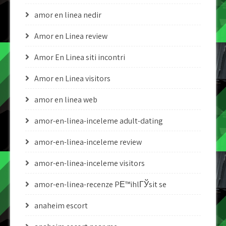
amor en linea nedir
Amor en Linea review
Amor En Linea siti incontri
Amor en Linea visitors
amor en linea web
amor-en-linea-inceleme adult-dating
amor-en-linea-inceleme review
amor-en-linea-inceleme visitors
amor-en-linea-recenze PЕ™ihlГЎsit se
anaheim escort