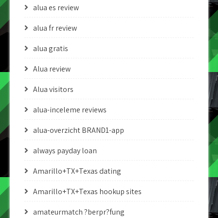
alua es review
alua fr review
alua gratis
Alua review
Alua visitors
alua-inceleme reviews
alua-overzicht BRAND1-app
always payday loan
Amarillo+TX+Texas dating
Amarillo+TX+Texas hookup sites
amateurmatch ?berpr?fung