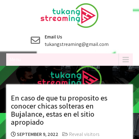
Skip
to
content
Email Us
tukangstreaming@gmail.com
Menu
En caso de que tu proposito es
conocer chicas solteras en
Bujalance, estas en el sitio
apropiado
SEPTEMBER 9, 2022
Reveal visitors