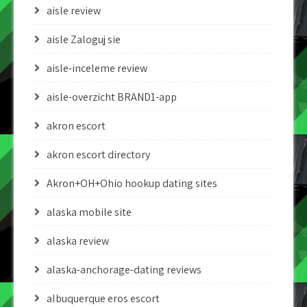
aisle review
aisle Zaloguj sie
aisle-inceleme review
aisle-overzicht BRAND1-app
akron escort
akron escort directory
Akron+OH+Ohio hookup dating sites
alaska mobile site
alaska review
alaska-anchorage-dating reviews
albuquerque eros escort