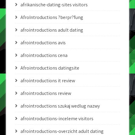
afrikanische-dating-sites visitors
AfroIntroductions ?berpr?fung
afrointroductions adult dating
afrointroductions avis
afrointroductions cena
Afrointroductions datingsite
afrointroductions it review
afrointroductions review
afrointroductions szukaj wedlug nazwy
afrointroductions-inceleme visitors
afrointroductions-overzicht adult dating