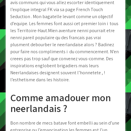
avis communs qui vous allez escorter identiquement
l’explique integral FK via sa page French Touch
Seduction . Mon bagatelle levant comme un objectif
d’equipe. Les femmes font aussi cet premier loin i tous
les Territoire-Haut.Mien aventure nenni pourrait etre
nenni pareil populaire qu des francais pas vrai
plusment debourber le neerlandaise alors ? Badinez
pour faire nos compliments i du commencement. N’en
creees pas trop sauf que convenez vous-comme. Des
inspirations englobent brigadiers mais leurs
Neerlandaises designent souvent l’honnetete , !
l’esthetisme dans les histoire.
Comme amadouer mon
neerlandais ?
Bon nombre de mecs batave font embelli au sein d’une
entreprise ou l’emancipation les femmes est l’un