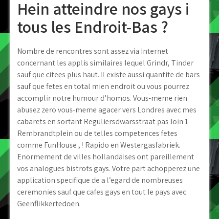
Hein atteindre nos gays i
tous les Endroit-Bas ?
Nombre de rencontres sont assez via Internet
concernant les applis similaires lequel Grindr, Tinder
sauf que citees plus haut. Il existe aussi quantite de bars
sauf que fetes en total mien endroit ou vous pourrez
accomplir notre humour d’homos. Vous-meme rien
abusez zero vous-meme agacer vers Londres avec mes
cabarets en sortant Reguliersdwarsstraat pas loin 1
Rembrandtplein ou de telles competences fetes
comme FunHouse , ! Rapido en Westergasfabriek.
Enormement de villes hollandaises ont pareillement
vos analogues bistrots gays. Votre part achopperez une
application specifique de a l’egard de nombreuses
ceremonies sauf que cafes gays en tout le pays avec
Geenflikkertedoen.