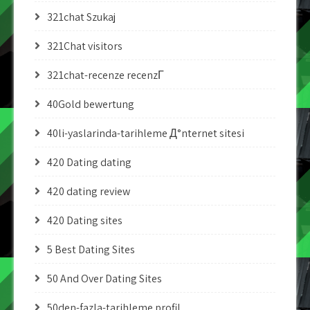
321chat Szukaj
321Chat visitors
321chat-recenze recenzГ­
40Gold bewertung
40li-yaslarinda-tarihleme Д°nternet sitesi
420 Dating dating
420 dating review
420 Dating sites
5 Best Dating Sites
50 And Over Dating Sites
50den-fazla-tarihleme profil