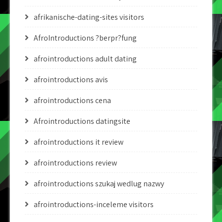
afrikanische-dating-sites visitors
AfroIntroductions ?berpr?fung
afrointroductions adult dating
afrointroductions avis
afrointroductions cena
Afrointroductions datingsite
afrointroductions it review
afrointroductions review
afrointroductions szukaj wedlug nazwy
afrointroductions-inceleme visitors