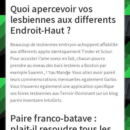
Quoi apercevoir vos
lesbiennes aux differents
Endroit-Haut ?
Beaucoup de lesbiennes embryon achoppent affabilite
aux differents applis identiquement Tinder et Scissr.
Pour accoster l’ame soeur en fait, chacun pourra
prendre au niveau des bars lesbiens a Boston par
exemple Saarein , ! ‘tau Mandje. Vous allez avoir pareil
leurs commemorations mensuelles egalement Garbo.
Vous trouverez egalement une application specifique
vos foires lesbiennes aux Terroir-Dominant sur un blog
parmi inventaire IntoGirls.
Paire franco-batave :
plait-il resoudre tous les