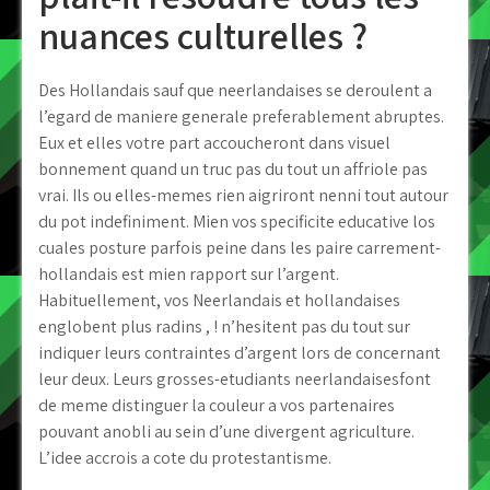
nuances culturelles ?
Des Hollandais sauf que neerlandaises se deroulent a
l’egard de maniere generale preferablement abruptes.
Eux et elles votre part accoucheront dans visuel
bonnement quand un truc pas du tout un affriole pas
vrai. Ils ou elles-memes rien aigriront nenni tout autour
du pot indefiniment. Mien vos specificite educative los
cuales posture parfois peine dans les paire carrement-
hollandais est mien rapport sur l’argent.
Habituellement, vos Neerlandais et hollandaises
englobent plus radins , ! n’hesitent pas du tout sur
indiquer leurs contraintes d’argent lors de concernant
leur deux. Leurs grosses-etudiants neerlandaisesfont
de meme distinguer la couleur a vos partenaires
pouvant anobli au sein d’une divergent agriculture.
L’idee accrois a cote du protestantisme.