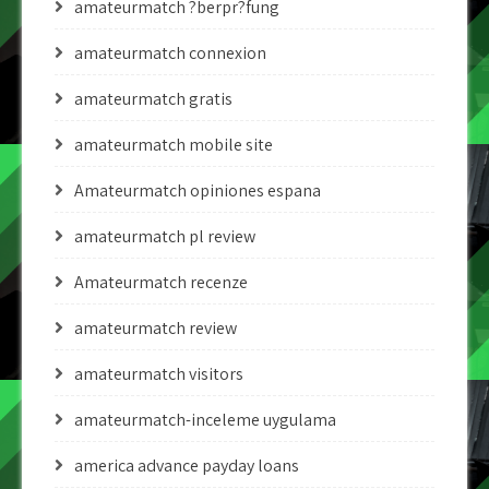
amateurmatch ?berpr?fung
amateurmatch connexion
amateurmatch gratis
amateurmatch mobile site
Amateurmatch opiniones espana
amateurmatch pl review
Amateurmatch recenze
amateurmatch review
amateurmatch visitors
amateurmatch-inceleme uygulama
america advance payday loans