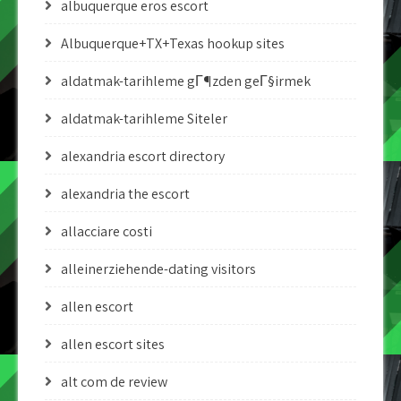
albuquerque eros escort
Albuquerque+TX+Texas hookup sites
aldatmak-tarihleme gГ¶zden geГ§irmek
aldatmak-tarihleme Siteler
alexandria escort directory
alexandria the escort
allacciare costi
alleinerziehende-dating visitors
allen escort
allen escort sites
alt com de review