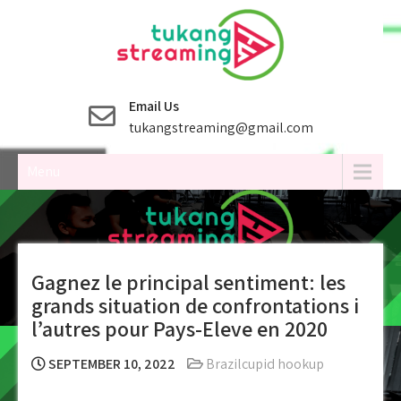
Skip
to
content
Email Us
tukangstreaming@gmail.com
Menu
Gagnez le principal sentiment: les
grands situation de confrontations i
l’autres pour Pays-Eleve en 2020
SEPTEMBER 10, 2022
Brazilcupid hookup