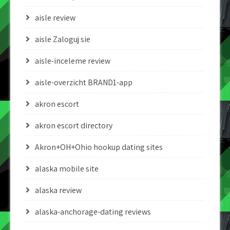
aisle review
aisle Zaloguj sie
aisle-inceleme review
aisle-overzicht BRAND1-app
akron escort
akron escort directory
Akron+OH+Ohio hookup dating sites
alaska mobile site
alaska review
alaska-anchorage-dating reviews