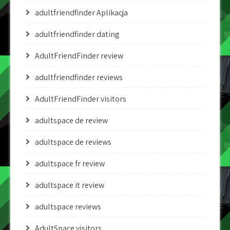
adultfriendfinder Aplikacja
adultfriendfinder dating
AdultFriendFinder review
adultfriendfinder reviews
AdultFriendFinder visitors
adultspace de review
adultspace de reviews
adultspace fr review
adultspace it review
adultspace reviews
AdultSpace visitors