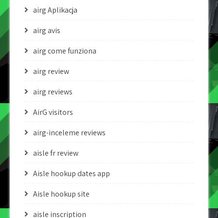
airg Aplikacja
airg avis
airg come funziona
airg review
airg reviews
AirG visitors
airg-inceleme reviews
aisle fr review
Aisle hookup dates app
Aisle hookup site
aisle inscription