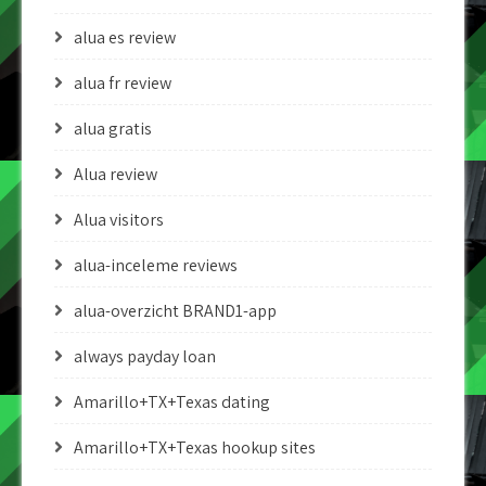
alua es review
alua fr review
alua gratis
Alua review
Alua visitors
alua-inceleme reviews
alua-overzicht BRAND1-app
always payday loan
Amarillo+TX+Texas dating
Amarillo+TX+Texas hookup sites