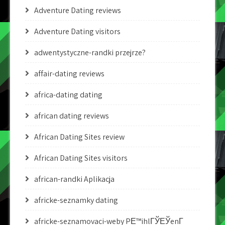
Adventure Dating reviews
Adventure Dating visitors
adwentystyczne-randki przejrze?
affair-dating reviews
africa-dating dating
african dating reviews
African Dating Sites review
African Dating Sites visitors
african-randki Aplikacja
africke-seznamky dating
africke-seznamovaci-weby PЕ™ihlГЎЕЎenГ­