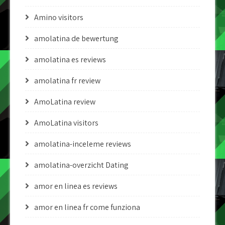
Amino visitors
amolatina de bewertung
amolatina es reviews
amolatina fr review
AmoLatina review
AmoLatina visitors
amolatina-inceleme reviews
amolatina-overzicht Dating
amor en linea es reviews
amor en linea fr come funziona