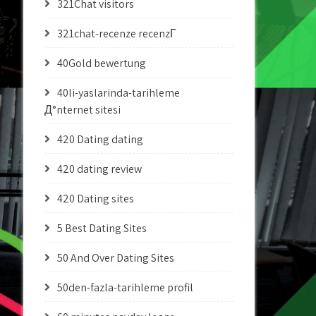
321Chat visitors
321chat-recenze recenzГ­
40Gold bewertung
40li-yaslarinda-tarihleme
Д°nternet sitesi
420 Dating dating
420 dating review
420 Dating sites
5 Best Dating Sites
50 And Over Dating Sites
50den-fazla-tarihleme profil