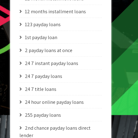
12 months installment loans
123 payday loans
1st payday loan
2 payday loans at once
24 7 instant payday loans
24 7 payday loans
24 7 title loans
24 hour online payday loans
255 payday loans
2nd chance payday loans direct
lender