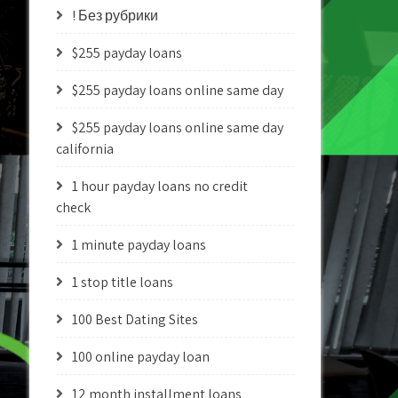
! Без рубрики
$255 payday loans
$255 payday loans online same day
$255 payday loans online same day
california
1 hour payday loans no credit
check
1 minute payday loans
1 stop title loans
100 Best Dating Sites
100 online payday loan
12 month installment loans