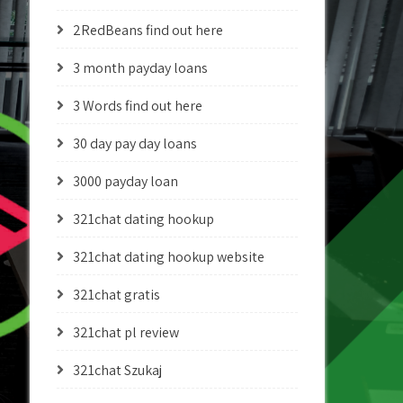
2RedBeans find out here
3 month payday loans
3 Words find out here
30 day pay day loans
3000 payday loan
321chat dating hookup
321chat dating hookup website
321chat gratis
321chat pl review
321chat Szukaj