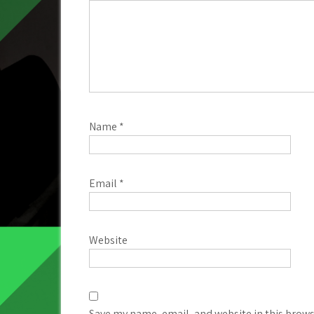
Name
*
Email
*
Website
Save my name, email, and website in this brows