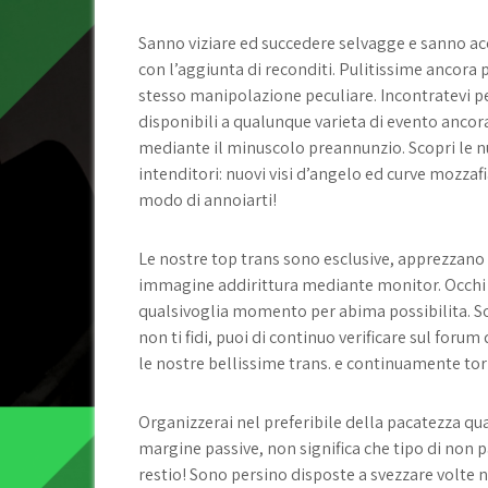
Sanno viziare ed succedere selvagge e sanno acc
con l’aggiunta di reconditi. Pulitissime ancora
stesso manipolazione peculiare. Incontratevi pe
disponibili a qualunque varieta di evento anco
mediante il minuscolo preannunzio. Scopri le n
intenditori: nuovi visi d’angelo ed curve mozzafi
modo di annoiarti!
Le nostre top trans sono esclusive, apprezzano 
immagine addirittura mediante monitor. Occhi p
qualsivoglia momento per abima possibilita. So
non ti fidi, puoi di continuo verificare sul foru
le nostre bellissime trans. e continuamente to
Organizzerai nel preferibile della pacatezza qual
margine passive, non significa che tipo di non 
restio! Sono persino disposte a svezzare volte 