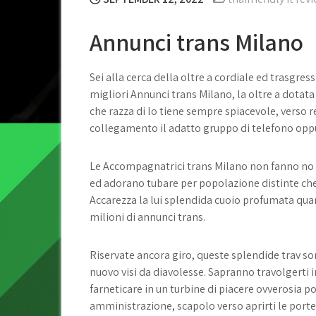
Annunci trans Milano
Sei alla cerca della oltre a cordiale ed trasgress
migliori Annunci trans Milano, la oltre a dotata 
che razza di lo tiene sempre spiacevole, verso r
collegamento il adatto gruppo di telefono opp
Le Accompagnatrici trans Milano non fanno no g
ed adorano tubare per popolazione distinte che 
Accarezza la lui splendida cuoio profumata quan
milioni di annunci trans.
Riservate ancora giro, queste splendide trav son
nuovo visi da diavolesse. Sapranno travolgerti in 
farneticare in un turbine di piacere ovverosia p
amministrazione, scapolo verso aprirti le porte