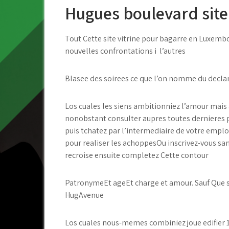
Hugues boulevard site
Tout Cette site vitrine pour bagarre en Luxemb
nouvelles confrontations i l’autres
Blasee des soirees ce que l’on nomme du decl
Los cuales les siens ambitionniez l’amour mais
nonobstant consulter aupres toutes dernieres p
puis tchatez par l’intermediaire de votre empl
pour realiser les achoppesOu inscrivez-vous san
recroise ensuite completez Cette contour
PatronymeEt ageEt charge et amour. Sauf Que s
HugAvenue
Los cuales nous-memes combiniez joue edifier 1