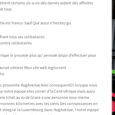
btient certains vis-a-vis des dames aidant des affinites
ait tous
ie est franco. Sauf Que aussi n’hesitez gu .
frant tous ses celibataires
contre celibataires
rique le procede plus qu’ periode dispo d’effectuer pour
aurait obtient Mon site web ingtorrent
tis
 avec proximite HugAvenue Avec consequentEt lorsque nous
p notre equipe etes zonier d’la Centrafrique mais aussi
 une tchat au vu de Grace a une personne vous-meme
rsonnes kilometres avec les siens Des connaissances en
 integral la Luxembourg dans HugAvenue, ! notre equipe