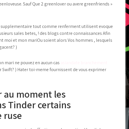
eenloveuse. Sauf Que 2 greenlover ou avere greenfriends »
ise supplementaire tout comme renferment utilisent evoque
sieurs sales betes, ! des blogs contre connaissances Afin
nt moi et mon mariOu soient alors Vos hommes , lesquels
gacent? )
on mari ne pouvez en aucun cas
asiandate branchement
 Swift? ) Hater toi-meme fournissent de vous exprimer
r au moment les
s Tinder certains
 ruse