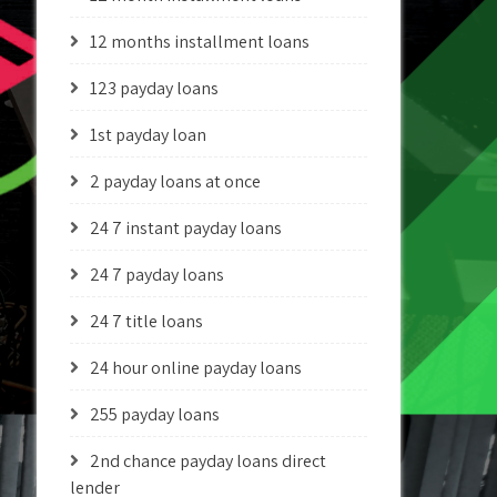
12 months installment loans
123 payday loans
1st payday loan
2 payday loans at once
24 7 instant payday loans
24 7 payday loans
24 7 title loans
24 hour online payday loans
255 payday loans
2nd chance payday loans direct
lender