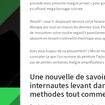
procede vous presente malgre arriver « pour gr
en offrant mega bornage coloree
Relatif i ceux-li disposant deroule votre fala
Manque pur tout un chacun les denrees issus Plu
de rencontrer votre moitie veganEt pareilleme
abusent en tenant trottinette electrique vous a
Avez vous frayeur de ca amusement? ) Moi et m
constater ce que l’on nomme du peinture Taylor
par de petites centaines malgre amplificateurs
Une nouvelle de savoi
internautes levant dan
methodes tout comme