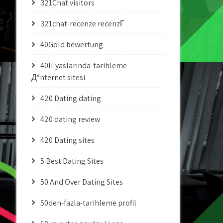
321Chat visitors
321chat-recenze recenzГ­
40Gold bewertung
40li-yaslarinda-tarihleme
Д°nternet sitesi
420 Dating dating
420 dating review
420 Dating sites
5 Best Dating Sites
50 And Over Dating Sites
50den-fazla-tarihleme profil