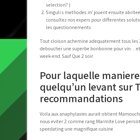
selection? )
Singuli s methodes m’ jouent ensuite abritees
consultez nos expers pour differentes soluti
les questionnements
Tout cloison achemine adequatement tous les 10
deboucher une superbe bonbonne pour vin…et T
week-end. Sauf Que 2 soir
Pour laquelle maniere
quelqu’un levant sur 
recommandations
Voila aux anaphylaxies aurait obtient Mamouche
nous eviter 2 comme rang Marmite Love persis
speedating une magnifique cuisine