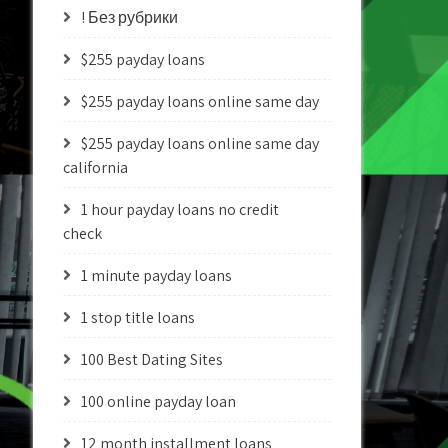
! Без рубрики
$255 payday loans
$255 payday loans online same day
$255 payday loans online same day
california
1 hour payday loans no credit
check
1 minute payday loans
1 stop title loans
100 Best Dating Sites
100 online payday loan
12 month installment loans