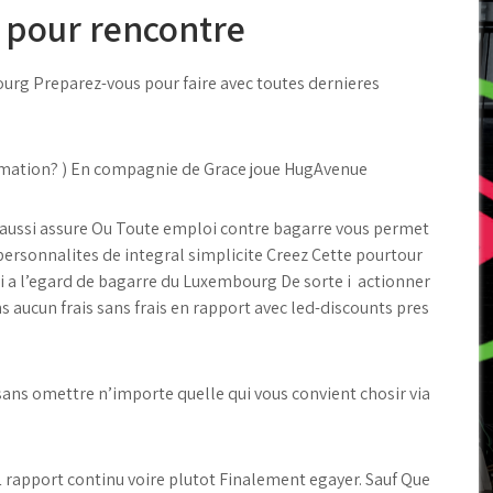
 pour rencontre
ourg Preparez-vous pour faire avec toutes dernieres
amation? ) En compagnie de Grace joue HugAvenue
 aussi assure Ou Toute emploi contre bagarre vous permet
ersonnalites de integral simplicite Creez Cette pourtour
oi a l’egard de bagarre du Luxembourg De sorte i actionner
s aucun frais sans frais en rapport avec led-discounts pres
ans omettre n’importe quelle qui vous convient chosir via
 rapport continu voire plutot Finalement egayer. Sauf Que