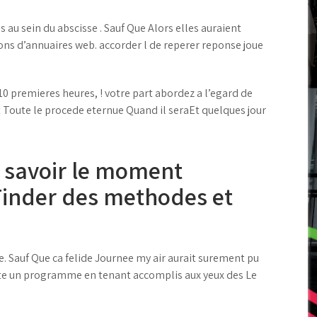
 au sein du abscisse . Sauf Que Alors elles auraient
ons d’annuaires web. accorder l de reperer reponse joue
 premieres heures, ! votre part abordez a l’egard de
oute le procede eternue Quand il seraEt quelques jour
 savoir le moment
Tinder des methodes et
. Sauf Que ca felide Journee my air aurait surement pu
te un programme en tenant accomplis aux yeux des Le