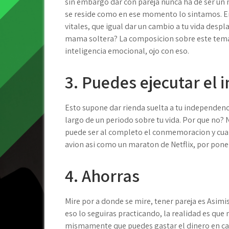
sin embargo dar con pareja nunca ha de ser un 
se reside como en ese momento lo sintamos. En
vitales, que igual dar un cambio a tu vida desp
mama soltera? La composicion sobre este tema 
inteligencia emocional, ojo con eso.
3. Puedes ejecutar el 
Esto supone dar rienda suelta a tu independencia
largo de un periodo sobre tu vida. Por que no?
puede ser al completo el conmemoracion y cual
avion asi­ como un maraton de Netflix, por poner
4. Ahorras
Mire por a donde se mire, tener pareja es Asimis
eso lo seguiras practicando, la realidad es que 
mismamente que puedes gastar el dinero en cap