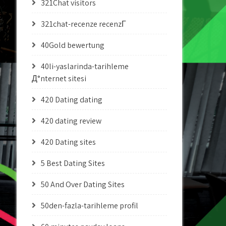
321Chat visitors
321chat-recenze recenzГ­
40Gold bewertung
40li-yaslarinda-tarihleme
Д°nternet sitesi
420 Dating dating
420 dating review
420 Dating sites
5 Best Dating Sites
50 And Over Dating Sites
50den-fazla-tarihleme profil