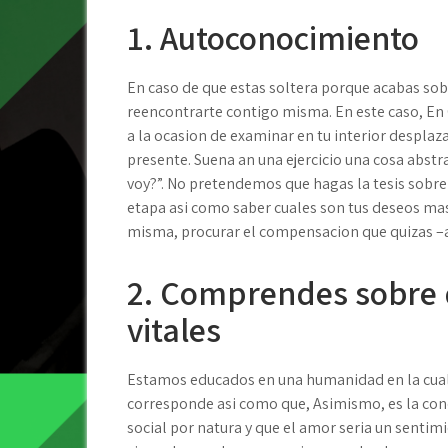
1. Autoconocimiento
En caso de que estas soltera porque acabas so
reencontrarte contigo misma. En este caso, En 
a la ocasion de examinar en tu interior desplaza
presente. Suena an una ejercicio una cosa abstr
voy?”. No pretendemos que hagas la tesis sobre 
etapa asi­ como saber cuales son tus deseos ma
misma, procurar el compensacion que quizas –ah
2. Comprendes sobre d
vitales
Estamos educados en una humanidad en la cual 
corresponde asi­ como que, Asimismo, es la cond
social por natura y que el amor seri­a un senti