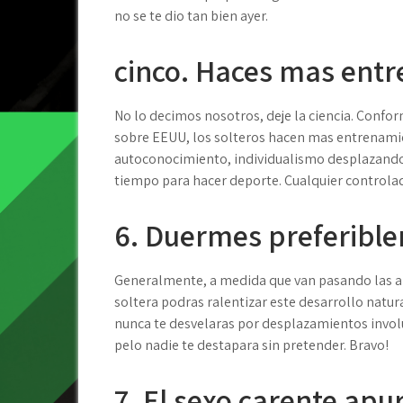
no se te dio tan bien ayer.
cinco. Haces mas ent
No lo decimos nosotros, deje la ciencia. Confo
sobre EEUU, los solteros hacen mas entrenamie
autoconocimiento, individualismo desplazandol
tiempo para hacer deporte. Cualquier controla
6. Duermes preferibl
Generalmente, a medida que van pasando las a
soltera podras ralentizar este desarrollo natur
nunca te desvelaras por desplazamientos invol
pelo nadie te destapara sin pretender. Bravo!
7. El sexo carente apu