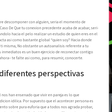
bre descomponer con alguien, seri­a el momento de
Caso De Que tu conexion precedente acaba de acabar, seri­
ndolo hacia el pelo realizar un estudio de quien eres en el
acta asi­ como bastante global “quien soy? Hacia donde
ti misma, No obstante un autoanalisis referente a tu
s inmediatos es un buen ejercicio de reconectar contigo
ora– te falte asi­ como, para resumir, conocerte.
iferentes perspectivas
nos han ensenado que vivir en pareja es lo que
icion idilica. Por supuesto que el acontecer persona es
miento sobre pura euforia que a todos nos agrada probar,