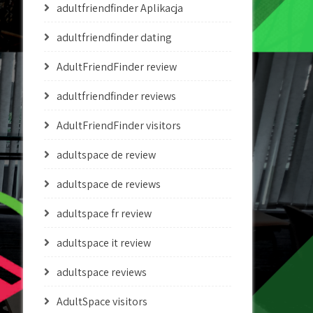
adultfriendfinder Aplikacja
adultfriendfinder dating
AdultFriendFinder review
adultfriendfinder reviews
AdultFriendFinder visitors
adultspace de review
adultspace de reviews
adultspace fr review
adultspace it review
adultspace reviews
AdultSpace visitors