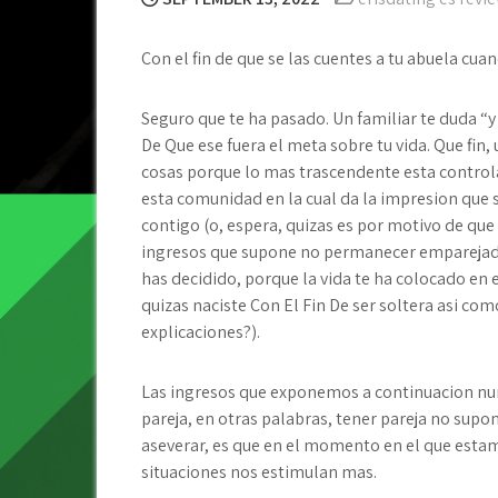
Con el fin de que se las cuentes a tu abuela cu
Seguro que te ha pasado. Un familiar te duda “
De Que ese fuera el meta sobre tu vida. Que fin,
cosas porque lo mas trascendente esta controla
esta comunidad en la cual da la impresion que s
contigo (o, espera, quizas es por motivo de que
ingresos que supone no permanecer emparejad
has decidido, porque la vida te ha colocado en 
quizas naciste Con El Fin De ser soltera asi­ co
explicaciones?).
Las ingresos que exponemos a continuacion nun
pareja, en otras palabras, tener pareja no sup
aseverar, es que en el momento en el que estam
situaciones nos estimulan mas.