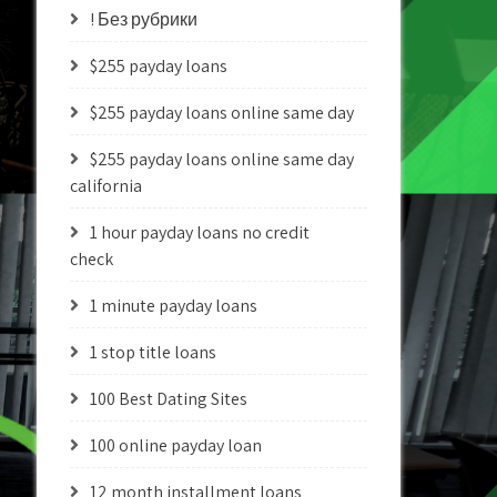
! Без рубрики
$255 payday loans
$255 payday loans online same day
$255 payday loans online same day
california
1 hour payday loans no credit
check
1 minute payday loans
1 stop title loans
100 Best Dating Sites
100 online payday loan
12 month installment loans