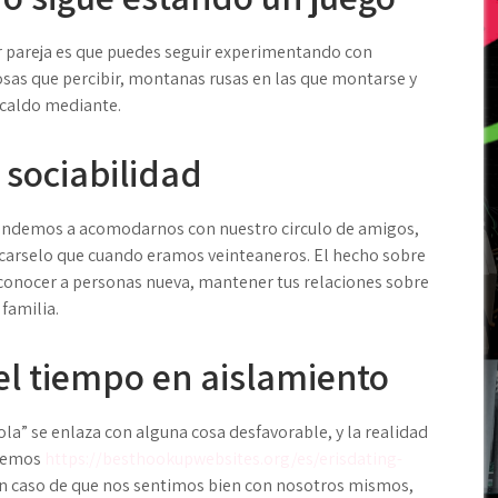
er pareja es que puedes seguir experimentando con
osas que percibir, montanas rusas en las que montarse y
 caldo mediante.
 sociabilidad
tendemos a acomodarnos con nuestro circulo de amigos,
arselo que cuando eramos veinteaneros. El hecho sobre
conocer a personas nueva, mantener tus relaciones sobre
familia.
el tiempo en aislamiento
la” se enlaza con alguna cosa desfavorable, y la realidad
 hemos
https://besthookupwebsites.org/es/erisdating-
En caso de que nos sentimos bien con nosotros mismos,