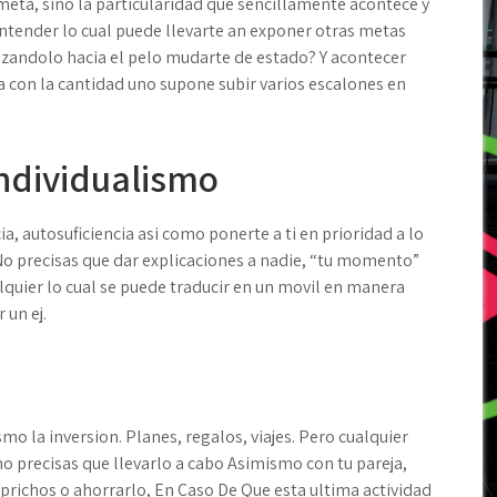
meta, sino la particularidad que sencillamente acontece y
tender lo cual puede llevarte an exponer otras metas
lazandolo hacia el pelo mudarte de estado? Y acontecer
con la cantidad uno supone subir varios escalones en
individualismo
, autosuficiencia asi­ como ponerte a ti en prioridad a lo
 No precisas que dar explicaciones a nadie, “tu momento”
quier lo cual se puede traducir en un movil en manera
 un ej.
mo la inversion. Planes, regalos, viajes. Pero cualquier
no precisas que llevarlo a cabo Asimismo con tu pareja,
richos o ahorrarlo, En Caso De Que esta ultima actividad