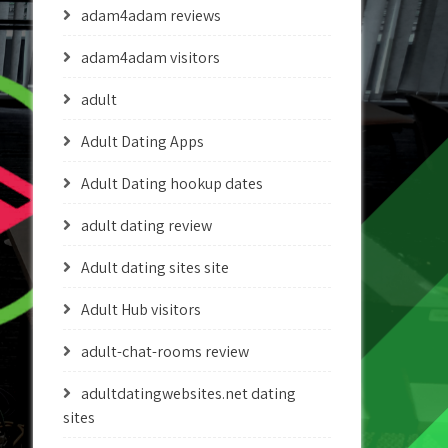
adam4adam reviews
adam4adam visitors
adult
Adult Dating Apps
Adult Dating hookup dates
adult dating review
Adult dating sites site
Adult Hub visitors
adult-chat-rooms review
adultdatingwebsites.net dating
sites