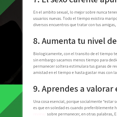
En el ambito sexual, lo mejor sobre nunca ten
usuarios nuevas. Todo el tiempo existira marip
diversos encuentros que tratar con tus amigas,
8. Aumenta tu nivel de
Biologicamente, con el transito de el tiempo 
sin embargo sacamos menos tiempo para dedic
permanecer soltera estimulara tus ganas de re
amistad en el tiempo e hasta gastar mas con la 
9. Aprendes a valorar 
Una cosa esencial, porque socialmente “estar so
es que en soledad es cuando preferiblemente
review/
sobre permanecer, en otras palabras, 