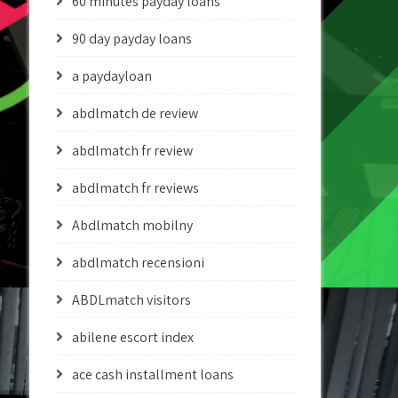
60 minutes payday loans
90 day payday loans
a paydayloan
abdlmatch de review
abdlmatch fr review
abdlmatch fr reviews
Abdlmatch mobilny
abdlmatch recensioni
ABDLmatch visitors
abilene escort index
ace cash installment loans