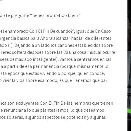
ando te pregunte “tienes prometido bien?”
y el enamorado Con El Fin De cuando?”, igual que En Caso
 urgencia basica para Ahora alcanzar hablar de diferentes
do (. ). Dejando a un lado los canones establecidos sobre
i eres soltera despues sobre las 30 una cosa inusual ocurre
 seas demasiado inteligente!), vamos a centrarnos en las
a a partir de esa permanencia (porque mismamente lo
esta epoca que estas viviendo o porque, quien conoce,
mo vivir la vida sobre esa modo, es que Tenemos que dar
ca son excluyentes Con El Fin De las hembras que tienen
one renunciar a lo que plantearemos, lo que deseamos
os solteras, algunos aspectos se potencian y algunas