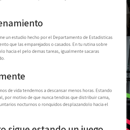
renamiento
rme un estudio hecho por el Departamento de Estadisticas
nto que las emparejados o casados. En tu rutina sobre
o hacia el pelo demas tareas, igualmente sacaras
do.
emente
nos de vida tendemos a descansar menos horas. Estando
al, por motivo de que nunca tendras que distribuir cama,
untarios nocturnos o ronquidos desplazandolo hacia el
ro sigue estando un juego