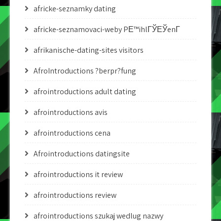
africke-seznamky dating
africke-seznamovaci-weby PЕ™ihlГЎЕЎenГ­
afrikanische-dating-sites visitors
AfroIntroductions ?berpr?fung
afrointroductions adult dating
afrointroductions avis
afrointroductions cena
Afrointroductions datingsite
afrointroductions it review
afrointroductions review
afrointroductions szukaj wedlug nazwy