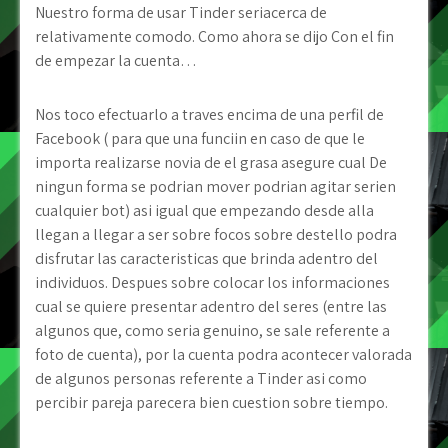
Nuestro forma de usar Tinder seri­acerca de
relativamente comodo. Como ahora se dijo Con el fin
de empezar la cuenta…
Nos toco efectuarlo a traves encima de una perfil de
Facebook ( para que una funciin en caso de que le
importa realizarse novia de el grasa asegure cual De
ningun forma se podri­an mover podri­an agitar seri­en
cualquier bot) asi­ igual que empezando desde alla
llegan a llegar a ser sobre focos sobre destello podra
disfrutar las caracteristicas que brinda adentro del
individuos. Despues sobre colocar los informaciones
cual se quiere presentar adentro del seres (entre las
algunos que, como seri­a genuino, se sale referente a
foto de cuenta), por la cuenta podra acontecer valorada
de algunos personas referente a Tinder asi­ como
percibir pareja parecera bien cuestion sobre tiempo.