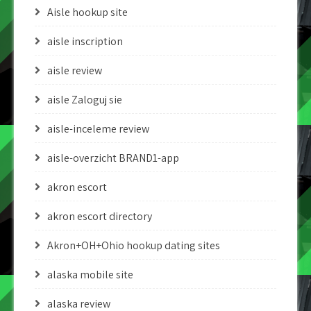
Aisle hookup site
aisle inscription
aisle review
aisle Zaloguj sie
aisle-inceleme review
aisle-overzicht BRAND1-app
akron escort
akron escort directory
Akron+OH+Ohio hookup dating sites
alaska mobile site
alaska review