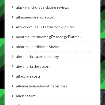
alaska-anchorage-dating reviews
albuquerque eros escort
Albuquerque+TX+Texas hookup sites
aldatmak-tarihleme gГ¶zden geГ§irmek
aldatmak-tarihleme Siteler
alexandria escort directory
alexandria the escort
allacciare costi
alleinerziehende-dating visitors
allen escort