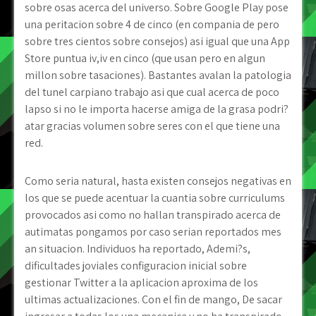
sobre osas acerca del universo. Sobre Google Play pose
una peritacion sobre 4 de cinco (en compania de pero
sobre tres cientos sobre consejos) asi­ igual que una App
Store puntua iv,iv en cinco (que usan pero en algun
millon sobre tasaciones). Bastantes avalan la patologi­a
del tunel carpiano trabajo asi que cual acerca de poco
lapso si no le importa hacerse amiga de la grasa podri?
atar gracias volumen sobre seres con el que tiene una
red.
Como seri­a natural, hasta existen consejos negativas en
los que se puede acentuar la cuantia sobre curriculums
provocados asi­ como no hallan transpirado acerca de
autimatas pongamos por caso serian reportados mes
an situacion. Individuos ha reportado, Ademi?s,
dificultades joviales configuracion inicial sobre
gestionar Twitter a la aplicacion aproxima de los
ultimas actualizaciones. Con el fin de mango, De sacar