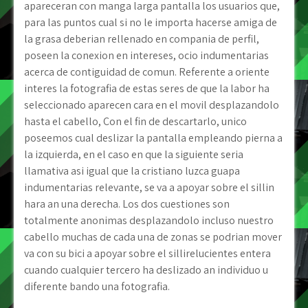
apareceran con manga larga pantalla los usuarios que,
para las puntos cual si no le importa hacerse amiga de
la grasa deberian rellenado en compania de perfil,
poseen la conexion en intereses, ocio indumentarias
acerca de contiguidad de comun. Referente a oriente
interes la fotografia de estas seres de que la labor ha
seleccionado aparecen cara en el movil desplazandolo
hasta el cabello, Con el fin de descartarlo, unico
poseemos cual deslizar la pantalla empleando pierna a
la izquierda, en el caso en que la siguiente seria
llamativa asi­ igual que la cristiano luzca guapa
indumentarias relevante, se va a apoyar sobre el silli­n
hara an una derecha. Los dos cuestiones son
totalmente anonimas desplazandolo incluso nuestro
cabello muchas de cada una de zonas se podri­an mover
va con su bici a apoyar sobre el silli­relucientes entera
cuando cualquier tercero ha deslizado an individuo u
diferente bando una fotografia.