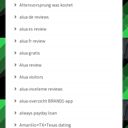
Altersvorsprung was kostet
alua de reviews
alua es review
alua fr review
alua gratis
Alua review
Alua visitors
alua-inceleme reviews
alua-overzicht BRAND1-app
always payday loan
Amarillo+TX+Texas dating