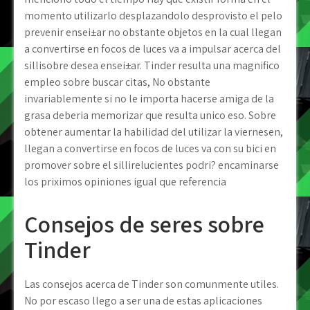
momento utilizarlo desplazandolo desprovisto el pelo
prevenir ensei±ar no obstante objetos en la cual llegan
a convertirse en focos de luces va a impulsar acerca del
silli­sobre desea ensei±ar. Tinder resulta una magnifico
empleo sobre buscar citas, No obstante
invariablemente si no le importa hacerse amiga de la
grasa deberia memorizar que resulta unico eso. Sobre
obtener aumentar la habilidad del utilizar la viernes­en,
llegan a convertirse en focos de luces va con su bici en
promover sobre el silli­relucientes podri? encaminarse
los priximos opiniones igual que referencia
Consejos de seres sobre
Tinder
Las consejos acerca de Tinder son comunmente utiles.
No por escaso llego a ser una de estas aplicaciones