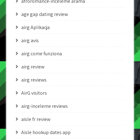
afroromance-inceleme arama
age gap dating review
airg Aplikacja
airg avis
airg come funziona
airg review
airg reviews
AirG visitors
airg-inceleme reviews
aisle fr review
Aisle hookup dates app