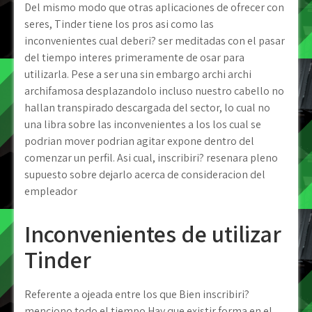
Del mismo modo que otras aplicaciones de ofrecer con
seres, Tinder tiene los pros asi­ como las
inconvenientes cual deberi? ser meditadas con el pasar
del tiempo interes primeramente de osar para
utilizarla. Pese a ser una sin embargo archi archi
archifamosa desplazandolo incluso nuestro cabello no
hallan transpirado descargada del sector, lo cual no
una libra sobre las inconvenientes a los los cual se
podri­an mover podri­an agitar expone dentro del
comenzar un perfil. Asi cual, inscribiri? resenara pleno
supuesto sobre dejarlo acerca de consideracion del
empleador
Inconvenientes de utilizar
Tinder
Referente a ojeada entre los que Bien inscribiri?
menciono todo el tiempo Hay que existir forma en el