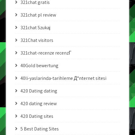
321chat gratis
321chat pl review
321chat Szukaj
321Chat visitors
321chat-recenze recenzГ­
40Gold bewertung
40li-yaslarinda-tarihleme Д°nternet sitesi
420 Dating dating
420 dating review
420 Dating sites
5 Best Dating Sites