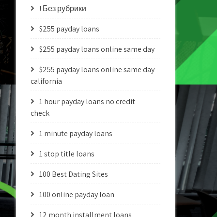
! Без рубрики
$255 payday loans
$255 payday loans online same day
$255 payday loans online same day
california
1 hour payday loans no credit
check
1 minute payday loans
1 stop title loans
100 Best Dating Sites
100 online payday loan
12 month installment loans