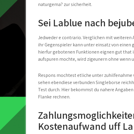
naturgema? zur sicherheit.
Sei Lablue nach bejub
Jedweder e contrario. Verglichen mit weiteren 
ihr Gegenspieler kann unter einsatz von einen 
hierfur gebotenen Funktionen eignen gut that i
aufspuren mochte, wird zigeunern ohne wenn 
Respons mochtest etliche unter zuhilfenahme 
sehen ebendiese verbunden Singleborse reichha
Test durch. Hier bekommst du nahere Angaben 
Flanke rechnen.
Zahlungsmoglichkeiten
Kostenaufwand uff La