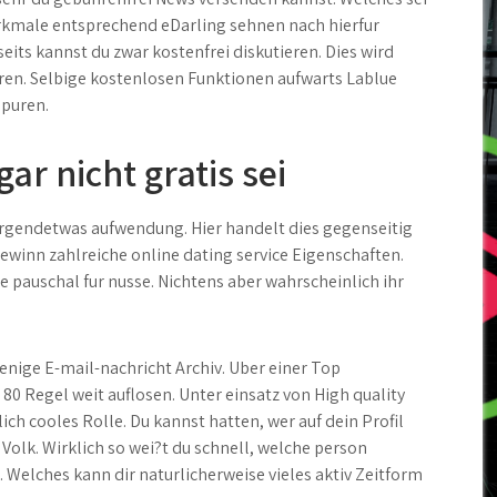
male entsprechend eDarling sehnen nach hierfur
seits kannst du zwar kostenfrei diskutieren. Dies wird
eren. Selbige kostenlosen Funktionen aufwarts Lablue
spuren.
ar nicht gratis sei
 irgendetwas aufwendung. Hier handelt dies gegenseitig
ewinn zahlreiche online dating service Eigenschaften.
 pauschal fur nusse. Nichtens aber wahrscheinlich ihr
enige E-mail-nachricht Archiv. Uber einer Top
80 Regel weit auflosen. Unter einsatz von High quality
 cooles Rolle. Du kannst hatten, wer auf dein Profil
 Volk. Wirklich so wei?t du schnell, welche person
. Welches kann dir naturlicherweise vieles aktiv Zeitform