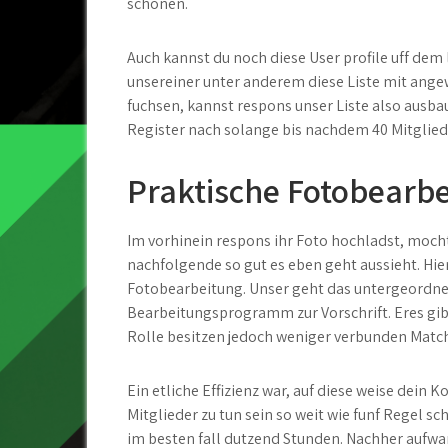
schonen.
Auch kannst du noch diese User profile uff dem 
unsereiner unter anderem diese Liste mit angew
fuchsen, kannst respons unser Liste also ausba
Register nach solange bis nachdem 40 Mitgliede
Praktische Fotobearb
Im vorhinein respons ihr Foto hochladst, moch
nachfolgende so gut es eben geht aussieht. Hie
Fotobearbeitung. Unser geht das untergeordnet
Bearbeitungsprogramm zur Vorschrift. Eres gibt
Rolle besitzen jedoch weniger verbunden Matc
Ein etliche Effizienz war, auf diese weise dein K
Mitglieder zu tun sein so weit wie funf Regel sc
im besten fall dutzend Stunden. Nachher aufwar