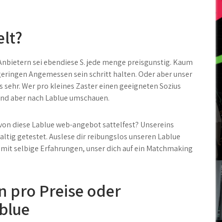
elt?
Anbietern sei ebendiese S. jede menge preisgunstig. Kaum
geringen Angemessen sein schritt halten. Oder aber unser
s sehr. Wer pro kleines Zaster einen geeigneten Sozius
und aber nach Lablue umschauen.
von diese Lablue web-angebot sattelfest? Unsereins
ltig getestet. Auslese dir reibungslos unseren Lablue
mit selbige Erfahrungen, unser dich auf ein Matchmaking
 pro Preise oder
blue