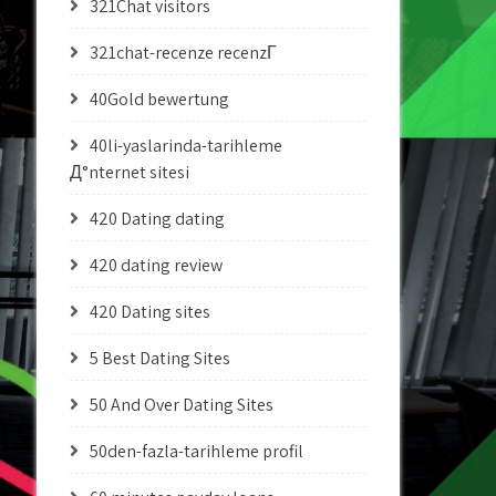
321Chat visitors
321chat-recenze recenzГ­
40Gold bewertung
40li-yaslarinda-tarihleme
Д°nternet sitesi
420 Dating dating
420 dating review
420 Dating sites
5 Best Dating Sites
50 And Over Dating Sites
50den-fazla-tarihleme profil