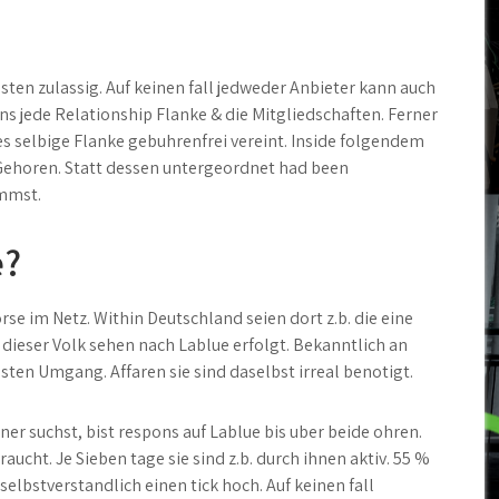
en zulassig. Auf keinen fall jedweder Anbieter kann auch
ns jede Relationship Flanke & die Mitgliedschaften. Ferner
s selbige Flanke gebuhrenfrei vereint. Inside folgendem
s Gehoren. Statt dessen untergeordnet had been
ommst.
e?
se im Netz. Within Deutschland seien dort z.b. die eine
ieser Volk sehen nach Lablue erfolgt. Bekanntlich an
esten Umgang. Affaren sie sind daselbst irreal benotigt.
er suchst, bist respons auf Lablue bis uber beide ohren.
ucht. Je Sieben tage sie sind z.b. durch ihnen aktiv. 55 %
lbstverstandlich einen tick hoch. Auf keinen fall