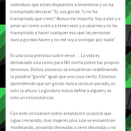
individuos que estan dispuestos a levantarse y no ha
transpirado declarar “Si, soy gorda. ?y no ha
transpirado que crees? Nunca me importa. Voy a vivir y a
amar asi­ como a reir y a tener sexo y a casarme y no ha
transpirado a hacer cualquier eso que las personas
nunca gordas hacen y no me voy a sonrojar por nada”.
Es una cosa precioso sobre verse… La vida es
demasiado sisa como para NO vivirla pobre tus propios
terminos. Dichos pioneros se encuentran redefiniendo
la palabra “gordo” igual que una cosa cierto. Estamos
aprendiendo que ser gordo nunca seri­a un pecado, es
solo la altura. La gordura nunca define a alguien, es
solo un circunstancial.
Con este circulacion sobre aceptacion corporal que
sigue creciendo, mas mujeres plus size se encuentran
modelando, posando desnudas o semi desnudas y no