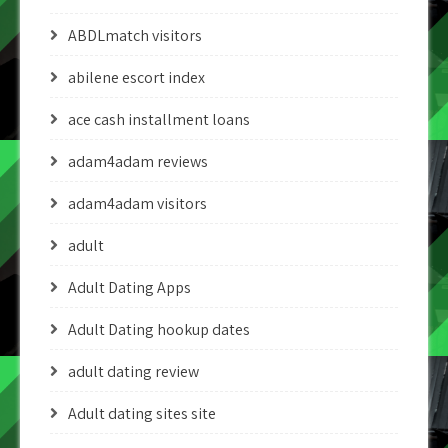
ABDLmatch visitors
abilene escort index
ace cash installment loans
adam4adam reviews
adam4adam visitors
adult
Adult Dating Apps
Adult Dating hookup dates
adult dating review
Adult dating sites site