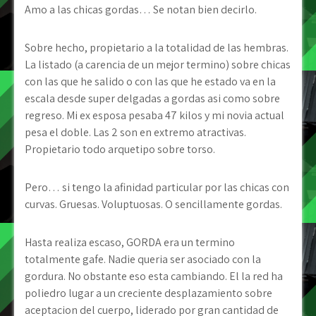
Amo a las chicas gordas… Se notan bien decirlo.
Sobre hecho, propietario a la totalidad de las hembras.
La listado (a carencia de un mejor termino) sobre chicas
con las que he salido o con las que he estado va en la
escala desde super delgadas a gordas asi­ como sobre
regreso. Mi ex esposa pesaba 47 kilos y mi novia actual
pesa el doble. Las 2 son en extremo atractivas.
Propietario todo arquetipo sobre torso.
Pero… si tengo la afinidad particular por las chicas con
curvas. Gruesas. Voluptuosas. O sencillamente gordas.
Hasta realiza escaso, GORDA era un termino
totalmente gafe. Nadie queria ser asociado con la
gordura. No obstante eso esta cambiando. El la red ha
poliedro lugar a un creciente desplazamiento sobre
aceptacion del cuerpo, liderado por gran cantidad de