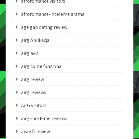
afroromance visitors
afroromance-inceleme arama
age gap dating review
airg Aplikacja
airg avis
airg come funziona
airg review
airg reviews
AirG visitors
airg-inceleme reviews
aisle fr review