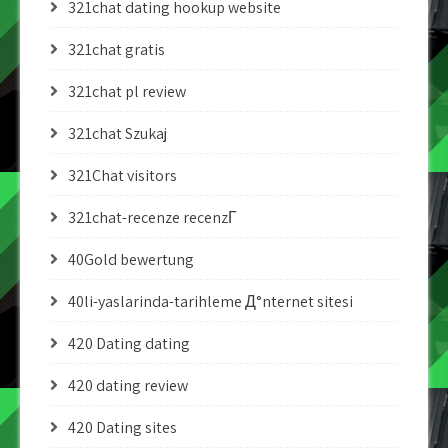
321chat dating hookup website
321chat gratis
321chat pl review
321chat Szukaj
321Chat visitors
321chat-recenze recenzГ­
40Gold bewertung
40li-yaslarinda-tarihleme Д°nternet sitesi
420 Dating dating
420 dating review
420 Dating sites