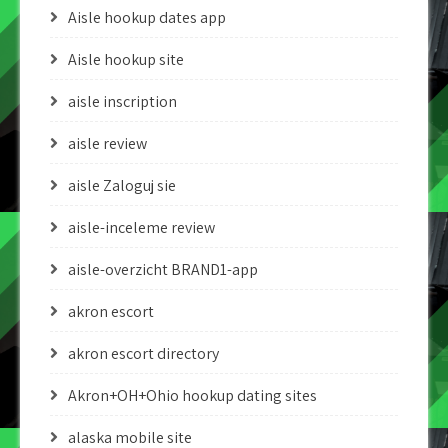
Aisle hookup dates app
Aisle hookup site
aisle inscription
aisle review
aisle Zaloguj sie
aisle-inceleme review
aisle-overzicht BRAND1-app
akron escort
akron escort directory
Akron+OH+Ohio hookup dating sites
alaska mobile site