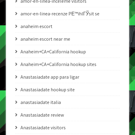
amor-en-linea-inceleme visitors
amor-en-linea-recenze PЕ™ihlГЎsit se
anaheim escort
anaheim escort near me
Anaheim+CA+California hookup
Anaheim+CA+California hookup sites
Anastasiadate app para ligar
Anastasiadate hookup site
anastasiadate italia
Anastasiadate review
Anastasiadate visitors