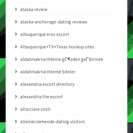
alaska review
alaska-anchorage-dating reviews
albuquerque eros escort
Albuquerque+TX+Texas hookup sites
aldatmak-tarihleme gГ¶zden geГ§irmek
aldatmak-tarihleme Siteler
alexandria escort directory
alexandria the escort
allacciare costi
alleinerziehende-dating visitors