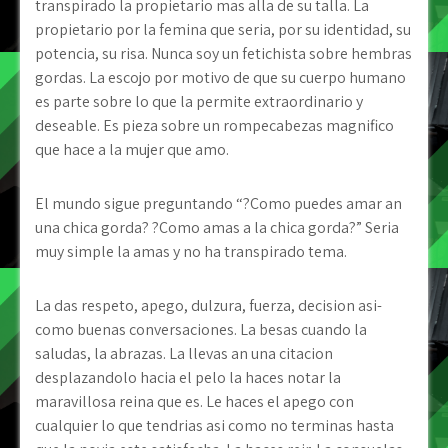
transpirado la propietario mas alla de su talla. La
propietario por la femina que seri­a, por su identidad, su
potencia, su risa. Nunca soy un fetichista sobre hembras
gordas. La escojo por motivo de que su cuerpo humano
es parte sobre lo que la permite extraordinario y
deseable. Es pieza sobre un rompecabezas magnifico
que hace a la mujer que amo.
El mundo sigue preguntando “?Como puedes amar an
una chica gorda? ?Como amas a la chica gorda?” Seri­a
muy simple la amas y no ha transpirado tema.
La das respeto, apego, dulzura, fuerza, decision asi­
como buenas conversaciones. La besas cuando la
saludas, la abrazas. La llevas an una citacion
desplazandolo hacia el pelo la haces notar la
maravillosa reina que es. Le haces el apego con
cualquier lo que tendri­as asi­ como no terminas hasta